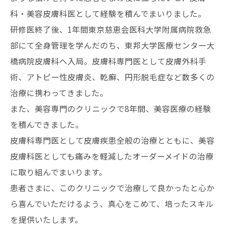
科・美容皮膚科医として経験を積んでまいりました。
研修医終了後、1年間東京慈恵会医科大学附属病院救急
部にて全身管理を学んだのち、東邦大学医療センター大
橋病院皮膚科へ入局。皮膚科専門医として皮膚外科手
術、アトピー性皮膚炎、乾癬、円形脱毛症など数多くの
治療に携わってきました。
また、美容専門のクリニックで8年間、美容医療の経験
を積んできました。
皮膚科専門医として皮膚疾患全般の治療とともに、美容
皮膚科医としても痛みを軽減したオーダーメイドの治療
に取り組んでまいります。
患者さまに、このクリニックで治療して良かったと心か
ら喜んでいただけるよう、真心をこめて、培ったスキル
を提供いたします。