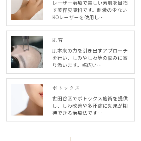
レーザー治療で美しい素肌を目指
す美容皮膚科です。刺激の少ない
KOレーザーを使用し…
肌育
肌本来の力を引き出すアプローチ
を行い、しみやしわ等の悩みに寄
り添います。幅広い…
ボトックス
世田谷区でボトックス施術を提供
し、しわ改善や多汗症に効果が期
待できる治療法です…