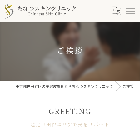
ご挨拶
東京都世田谷区の美容皮膚科ならちなつスキンクリニック
ご挨拶
GREETING
地元世田谷エリアで美をサポート