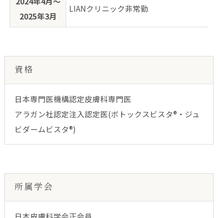
2024年4月〜
LIANクリニック非常勤
2025年3月
資格
日本専門医機構認定皮膚科専門医
アラガン社認定注入認定医(ボトックスビスタ®・ジュ
ビダームビスタ®)
所属学会
日本皮膚科学会正会員