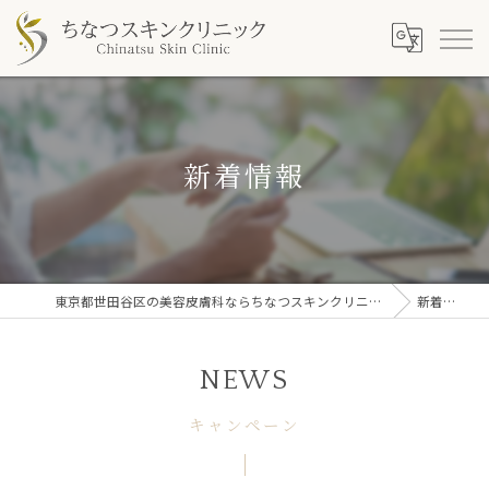
新着情報
東京都世田谷区の美容皮膚科ならちなつスキンクリニック
新着情報
NEWS
キャンペーン