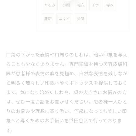
たるみ
小顔
毛穴
イボ
赤み
肝斑
ニキビ
美肌
口角の下がった表情や口周りのしわは、暗い印象を与え
ることも少なくありません。専門知識を持つ美容皮膚科
医が患者様の表情の癖を見極め、自然な表情を残しなが
ら明るく若々しい印象へ導くボトックスを提供しており
ます。気になり始めたしわや、顔の大きさにお悩みの方
は、ぜひ一度お話をお聞かせください。患者様一人ひと
りのお悩みや理想に寄り添い、何歳になっても美しい印
象へと導くためのお手伝いを世田谷区で行っておりま
す。