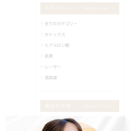
カテゴリー
Categories
全てのカテゴリー
ボトックス
ヒアルロン酸
肌育
レーザー
高周波
最近の投稿
Recent Posts
2025/10/27