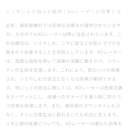
シミやしわの悩みを解決！KOレーザーの効果とは
近年、美容皮膚科では多様な治療法が提供されています
が、その中でもKOレーザーは特に注目されています。こ
の治療法は、シミやしわ、ニキビ跡などの肌トラブルを
根本から改善することを目的としています。KOレーザー
は、高度な技術を用いて皮膚の深層に働きかけ、コラー
ゲンの生成を促進します。これにより、肌のハリが改善
され、シミやしわが目立たなくなる効果が期待できま
す。 特にシミの除去に関しては、KOレーザーは色素沈着
をターゲットにし、皮膚へのダメージを最小限に抑えつ
つ効果を発揮します。また、施術後のダウンタイムも少
なく、すぐに日常生活に戻れることも利点と言えます。
ニキビ跡の改善についても、KOレーザーは優れた効果を