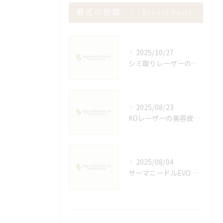
最近の投稿
Recent Posts
2025/10/27
シミ取りレーザーのダウンタイム徹底解説
2025/08/23
KOレーザーの美容皮膚科での効果
2025/08/04
サーマニードルEVOの真実と美容効果