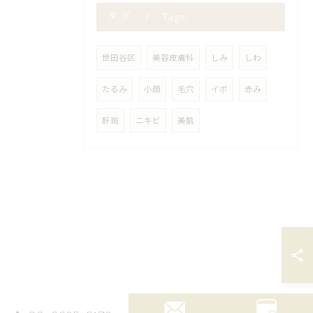
タグ
Tags
世田谷区
美容皮膚科
しみ
しわ
たるみ
小顔
毛穴
イボ
赤み
肝斑
ニキビ
美肌