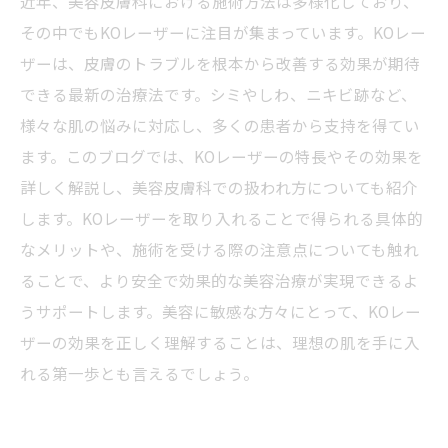
近年、美容皮膚科における施術方法は多様化しており、
その中でもKOレーザーに注目が集まっています。KOレー
ザーは、皮膚のトラブルを根本から改善する効果が期待
できる最新の治療法です。シミやしわ、ニキビ跡など、
様々な肌の悩みに対応し、多くの患者から支持を得てい
ます。このブログでは、KOレーザーの特長やその効果を
詳しく解説し、美容皮膚科での扱われ方についても紹介
します。KOレーザーを取り入れることで得られる具体的
なメリットや、施術を受ける際の注意点についても触れ
ることで、より安全で効果的な美容治療が実現できるよ
うサポートします。美容に敏感な方々にとって、KOレー
ザーの効果を正しく理解することは、理想の肌を手に入
れる第一歩とも言えるでしょう。