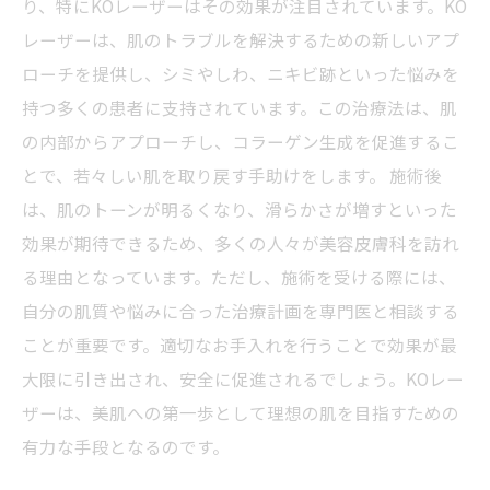
り、特にKOレーザーはその効果が注目されています。KO
レーザーは、肌のトラブルを解決するための新しいアプ
ローチを提供し、シミやしわ、ニキビ跡といった悩みを
持つ多くの患者に支持されています。この治療法は、肌
の内部からアプローチし、コラーゲン生成を促進するこ
とで、若々しい肌を取り戻す手助けをします。 施術後
は、肌のトーンが明るくなり、滑らかさが増すといった
効果が期待できるため、多くの人々が美容皮膚科を訪れ
る理由となっています。ただし、施術を受ける際には、
自分の肌質や悩みに合った治療計画を専門医と相談する
ことが重要です。適切なお手入れを行うことで効果が最
大限に引き出され、安全に促進されるでしょう。KOレー
ザーは、美肌への第一歩として理想の肌を目指すための
有力な手段となるのです。