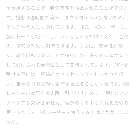
い生活
を促進することで、肌の質感を向上させることができま
す。施術は短時間で済み、ダウンタイムが少ないため、
多忙な現代人にも適しています。 また、KOレーザーは、
肌のトーンを均一にし、ハリを与えるだけでなく、毛穴
の引き締め効果も期待できます。さらに、安全性が高
く、副作用も少ないことが多いため、多くの患者が安心
して受けられる治療法として支持されています。 施術を
受ける際には、事前のカウンセリングをしっかりと行
い、自分の肌の状態や希望を伝えることが重要です。KO
レーザーの効果を最大限に引き出すために、適切なアフ
ターケアも欠かせません。理想の肌を手に入れるための
第一歩として、KOレーザーを考えてみてはいかがでしょ
うか。