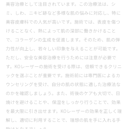
美容治療として注目されています。この治療法は、シ
ミ、しわ、ニキビ跡など多様な肌の悩みに対応し、特に
美容皮膚科での人気が高いです。施術では、表皮を傷つ
けることなく、熱によって肌の深部に働きかけること
で、コラーゲンの生成を促進します。そのため、肌の弾
力性が向上し、若々しい印象を与えることが可能です。
ただし、安全な美容治療を行うためには注意が必要で
す。KOレーザーの施術を受ける際は、信頼できるクリニ
ックを選ぶことが重要です。施術前には専門医によるカ
ウンセリングを受け、自分の肌の状態に適した治療法な
のかを確認しましょう。また、術後のケアも大切で、日
焼けを避けることや、保湿をしっかり行うことで、効果
を最大限に引き出せます。KOレーザーの効果を正しく理
解し、適切に利用することで、理想の肌を手に入れる手
助けとなるでしょう。