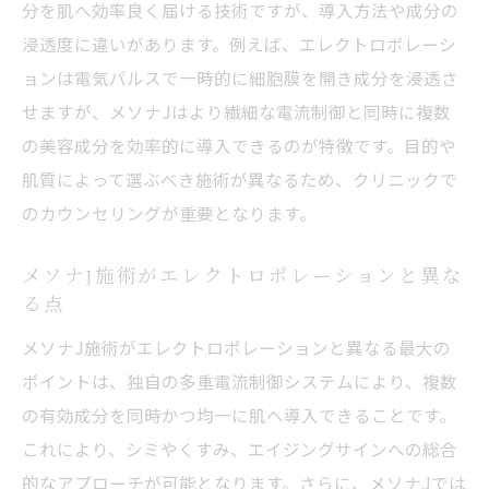
分を肌へ効率良く届ける技術ですが、導入方法や成分の
浸透度に違いがあります。例えば、エレクトロポレーシ
ョンは電気パルスで一時的に細胞膜を開き成分を浸透さ
せますが、メソナJはより繊細な電流制御と同時に複数
の美容成分を効率的に導入できるのが特徴です。目的や
肌質によって選ぶべき施術が異なるため、クリニックで
のカウンセリングが重要となります。
メソナJ施術がエレクトロポレーションと異な
る点
メソナJ施術がエレクトロポレーションと異なる最大の
ポイントは、独自の多重電流制御システムにより、複数
の有効成分を同時かつ均一に肌へ導入できることです。
これにより、シミやくすみ、エイジングサインへの総合
的なアプローチが可能となります。さらに、メソナJでは