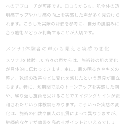
へのアプローチが可能です。口コミからも、肌全体の透
明感アップやハリ感の向上を実感した声が多く見受けら
れます。こうした実際の評価を参考に、自分の肌悩みに
合う施術かどうか判断することが大切です。
メソナJ体験者の声から見える実感の変化
メソナJを体験した方々の声からは、施術後の肌の変化
が具体的に伝わってきます。主に、肌の明るさやキメの
整い、乾燥の改善などに変化を感じたという意見が目立
ちます。特に、短期間で肌のトーンアップを実感した例
や、繰り返し施術を受けることでエイジングサインが緩
和されたという体験談もあります。こういった実感の変
化は、施術の回数や個人の肌質によって異なりますが、
継続的なケアが効果を高めるポイントといえるでしょ