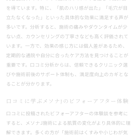
を得ています。特に、「肌のハリ感が出た」「毛穴が目
立たなくなった」といった具体的な効果に満足する声が
多いです。分析すると、施術の痛みやダウンタイムが少
ない点、カウンセリングの丁寧さなども高く評価されて
います。一方で、効果の感じ方には個人差があるため、
定期的な通院や自分に合ったケア方法を見つけることが
重要です。口コミ分析からは、信頼できるクリニック選
びや施術前後のサポート体制も、満足度向上のカギとな
ることが分かります。
口コミに学ぶメソナJのビフォーアフター体験
口コミに投稿されたビフォーアフターの体験談を参考に
すると、メソナJ施術による肌質の変化がより具体的に理
解できます。多くの方が「施術前はくすみや小じわが気