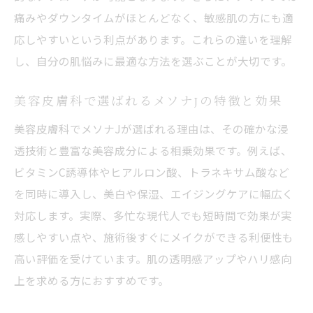
痛みやダウンタイムがほとんどなく、敏感肌の方にも適
応しやすいという利点があります。これらの違いを理解
し、自分の肌悩みに最適な方法を選ぶことが大切です。
美容皮膚科で選ばれるメソナJの特徴と効果
美容皮膚科でメソナJが選ばれる理由は、その確かな浸
透技術と豊富な美容成分による相乗効果です。例えば、
ビタミンC誘導体やヒアルロン酸、トラネキサム酸など
を同時に導入し、美白や保湿、エイジングケアに幅広く
対応します。実際、多忙な現代人でも短時間で効果が実
感しやすい点や、施術後すぐにメイクができる利便性も
高い評価を受けています。肌の透明感アップやハリ感向
上を求める方におすすめです。