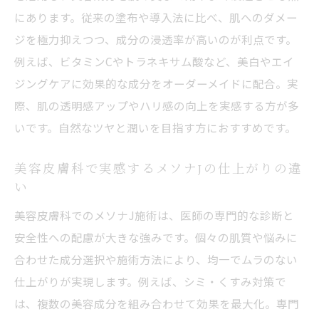
にあります。従来の塗布や導入法に比べ、肌へのダメー
ジを極力抑えつつ、成分の浸透率が高いのが利点です。
例えば、ビタミンCやトラネキサム酸など、美白やエイ
ジングケアに効果的な成分をオーダーメイドに配合。実
際、肌の透明感アップやハリ感の向上を実感する方が多
いです。自然なツヤと潤いを目指す方におすすめです。
美容皮膚科で実感するメソナJの仕上がりの違
い
美容皮膚科でのメソナJ施術は、医師の専門的な診断と
安全性への配慮が大きな強みです。個々の肌質や悩みに
合わせた成分選択や施術方法により、均一でムラのない
仕上がりが実現します。例えば、シミ・くすみ対策で
は、複数の美容成分を組み合わせて効果を最大化。専門