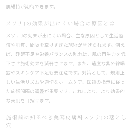
肌維持が期待できます。
メソナJの効果が出にくい場合の原因とは
メソナJの効果が出にくい場合、主な原因として生活習
慣や肌質、間隔を空けすぎた施術が挙げられます。例え
ば、睡眠不足や栄養バランスの乱れは、肌の再生力を低
下させ施術効果を減弱させます。また、過度な紫外線曝
露やスキンケア不足も要注意です。対策として、規則正
しい生活リズムや適切なホームケア、医師の指示に従っ
た施術間隔の調整が重要です。これにより、より効果的
な美肌を目指せます。
施術前に知るべき美容皮膚科メソナJの落とし
穴