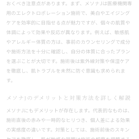
おくべき注意点があります。まず、メソナJは医療機関専
用のエレクトロポレーション施術で、美白やエイジング
ケアを効率的に目指せる点が魅力ですが、個々の肌質や
体調によって効果や反応が異なります。例えば、敏感肌
やアレルギー体質の方は、事前のカウンセリングで成分
や施術方法を十分に確認し、自分の体質に合ったプラン
を選ぶことが大切です。施術後は紫外線対策や保湿ケア
を徹底し、肌トラブルを未然に防ぐ意識も求められま
す。
メソナJのデメリットと対策方法を詳しく解説
メソナJにもデメリットが存在します。代表的なものは、
施術直後の赤みや一時的なヒリつき、個人差による効果
の実感度の違いです。対策としては、施術前後のスキン