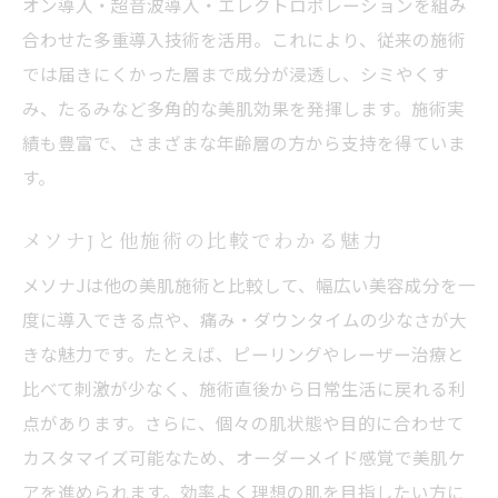
オン導入・超音波導入・エレクトロポレーションを組み
合わせた多重導入技術を活用。これにより、従来の施術
では届きにくかった層まで成分が浸透し、シミやくす
み、たるみなど多角的な美肌効果を発揮します。施術実
績も豊富で、さまざまな年齢層の方から支持を得ていま
す。
メソナJと他施術の比較でわかる魅力
メソナJは他の美肌施術と比較して、幅広い美容成分を一
度に導入できる点や、痛み・ダウンタイムの少なさが大
きな魅力です。たとえば、ピーリングやレーザー治療と
比べて刺激が少なく、施術直後から日常生活に戻れる利
点があります。さらに、個々の肌状態や目的に合わせて
カスタマイズ可能なため、オーダーメイド感覚で美肌ケ
アを進められます。効率よく理想の肌を目指したい方に