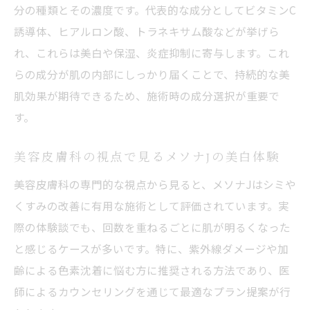
分の種類とその濃度です。代表的な成分としてビタミンC
誘導体、ヒアルロン酸、トラネキサム酸などが挙げら
れ、これらは美白や保湿、炎症抑制に寄与します。これ
らの成分が肌の内部にしっかり届くことで、持続的な美
肌効果が期待できるため、施術時の成分選択が重要で
す。
美容皮膚科の視点で見るメソナJの美白体験
美容皮膚科の専門的な視点から見ると、メソナJはシミや
くすみの改善に有用な施術として評価されています。実
際の体験談でも、回数を重ねるごとに肌が明るくなった
と感じるケースが多いです。特に、紫外線ダメージや加
齢による色素沈着に悩む方に推奨される方法であり、医
師によるカウンセリングを通じて最適なプラン提案が行