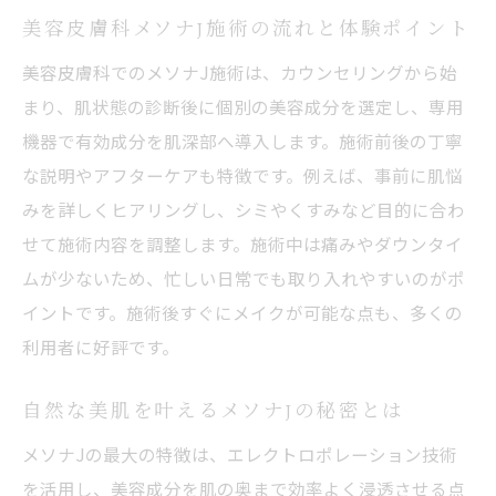
美容皮膚科メソナJ施術の流れと体験ポイント
美容皮膚科でのメソナJ施術は、カウンセリングから始
まり、肌状態の診断後に個別の美容成分を選定し、専用
機器で有効成分を肌深部へ導入します。施術前後の丁寧
な説明やアフターケアも特徴です。例えば、事前に肌悩
みを詳しくヒアリングし、シミやくすみなど目的に合わ
せて施術内容を調整します。施術中は痛みやダウンタイ
ムが少ないため、忙しい日常でも取り入れやすいのがポ
イントです。施術後すぐにメイクが可能な点も、多くの
利用者に好評です。
自然な美肌を叶えるメソナJの秘密とは
メソナJの最大の特徴は、エレクトロポレーション技術
を活用し、美容成分を肌の奥まで効率よく浸透させる点