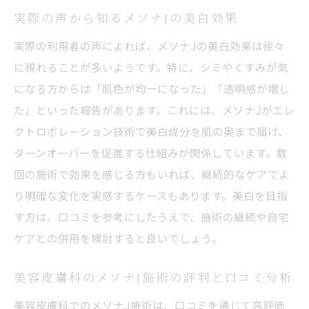
実際の声から知るメソナJの美白効果
実際の利用者の声によれば、メソナJの美白効果は徐々
に現れることが多いようです。特に、シミやくすみが気
になる方からは「肌色が均一になった」「透明感が増し
た」といった報告があります。これには、メソナJがエレ
クトロポレーション技術で美白成分を肌の奥まで届け、
ターンオーバーを促進する仕組みが関係しています。数
回の施術で効果を感じる方もいれば、継続的なケアでよ
り明確な変化を実感するケースもあります。美白を目指
す方は、口コミを参考にしたうえで、施術の継続や自宅
ケアとの併用を検討すると良いでしょう。
美容皮膚科のメソナJ施術の評判と口コミ分析
美容皮膚科でのメソナJ施術は、口コミを通じて高評価