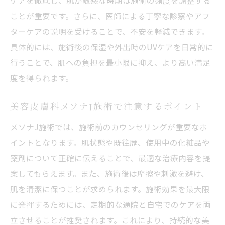
ケアを徹底し、肌が敏感な時期は施術の頻度を調整する
ことが重要です。さらに、医師による丁寧な診察やアフ
ターケアの説明を受けることで、不安を軽減できます。
具体的には、施術後の保湿や外出時のUVケアを日常的に
行うことで、肌への負担を最小限に抑え、より高い満足
度を得られます。
美容皮膚科メソナJ施術で注意するポイント
メソナJ施術では、施術前のカウンセリングが重要なポ
イントとなります。肌状態や既往歴、使用中の化粧品や
薬剤について正確に伝えることで、最適な治療内容を提
案してもらえます。また、施術後は摩擦や刺激を避け、
肌を清潔に保つことが求められます。施術効果を最大限
に発揮するためには、定期的な通院と自宅でのケアを両
立させることが推奨されます。これにより、持続的な美