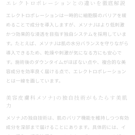
エレクトロポレーションとの違いを徹底解説
エレクトロポレーションは一時的に細胞膜のバリアを緩
めることで成分を導入しますが、メソナJはより低刺激
かつ効果的な浸透を目指す独自システムを採用していま
す。たとえば、メソナJは肌の水分バランスを守りながら
導入できるため、乾燥や刺激が気になる方にも安心で
す。施術後のダウンタイムがほぼない点や、複合的な美
容成分を効率良く届ける点で、エレクトロポレーション
とは一線を画しています。
美容皮膚科メソナJの独自技術がもたらす美肌
力
メソナJの独自技術は、肌のバリア機能を維持しつつ有効
成分を深部まで届けることにあります。具体的には、イ