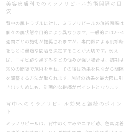
美容皮膚科でのミラノリピール施術間隔の目
安
背中の肌トラブルに対し、ミラノリピールの施術間隔は
個々の肌状態や目的により異なります。一般的には2〜4
週間ごとの施術が推奨されますが、専門医による肌診断
をもとに最適な間隔を決定することが大切です。例え
ば、ニキビ跡や黒ずみなどの悩みが強い場合は、初期は
短めの間隔で施術を重ね、その後は効果を見ながら間隔
を調整する方法が取られます。施術の効果を最大限に引
き出すためにも、計画的な継続がポイントとなります。
背中へのミラノリピール効果と継続のポイン
ト
ミラノリピールは、背中のくすみやニキビ跡、色素沈着