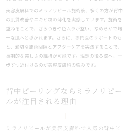
美容皮膚科でのミラノリピール施術後、多くの方が背中
の肌質改善やニキビ跡の薄化を実感しています。施術を
重ねることで、ざらつきや色ムラが整い、なめらかで均
一な肌へと導かれます。さらに、専門医のサポートのも
と、適切な施術間隔とアフターケアを実践することで、
長期的な美しさの維持が可能です。理想の後ろ姿へ、一
歩ずつ近付けるのが美容皮膚科の強みです。
背中ピーリングならミラノリピー
ルが注目される理由
ミラノリピールが美容皮膚科で人気の背中ピ