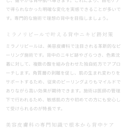
し、健やかな背中肌へ導きます。これにより、自宅ケア
で得られなかった明確な変化を実感できることが多いで
す。専門的な施術で理想の背中を目指しましょう。
ミラノリピールで叶える背中ニキビ跡対策
ミラノリピールは、美容皮膚科で注目される革新的なピ
ーリング施術です。背中のニキビ跡やざらつき、色素沈
着に対して、複数の酸を組み合わせた独自処方でアプロ
ーチします。角質層の剥離を促し、肌の生まれ変わりを
サポートするため、従来のピーリングよりもマイルドで
ありながら高い効果が期待できます。施術は医師の管理
下で行われるため、敏感肌の方や初めての方にも安心し
て受けられるのが特長です。
美容皮膚科の専門知識で根本から背中ケア