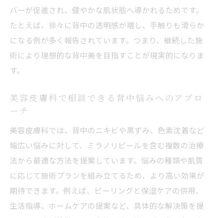
バーが促進され、健やかな肌状態へ導かれるためです。
たとえば、徐々に背中の透明感が増し、手触りも滑らか
になる例が多く報告されています。つまり、継続した施
術により理想的な背中美を目指すことが現実的になりま
す。
美容皮膚科で相談できる背中悩みへのアプロ
ーチ
美容皮膚科では、背中のニキビや黒ずみ、色素沈着など
幅広い悩みに対して、ミラノリピールを含む複数の治療
法から最適な方法を提案しています。悩みの種類や肌質
に応じて施術プランを組み立てるため、より高い効果が
期待できます。例えば、ピーリングと保湿ケアの併用、
生活指導、ホームケアの提案など、具体的な解決策を提