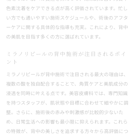
色素沈着をケアできる点が高く評価されています。忙し
い方でも通いやすい施術スケジュールや、術後のアフタ
ーケアに関する具体的な指導も充実。これにより、背中
の美肌を目指す多くの方に選ばれています。
ミラノリピールの背中施術が注目されるポイ
ント
ミラノリピールが背中施術で注目される最大の理由は、
複数の酸を独自配合することで、角質ケアと美肌成分の
浸透を同時に叶える点です。美容皮膚科では、専門知識
を持つスタッフが、肌状態や目標に合わせて細やかに調
整。さらに、施術後の赤みや刺激感が比較的少ないた
め、日常生活への影響も最小限に抑えられます。これら
の特徴が、背中の美しさを追求する方々から高評価につ