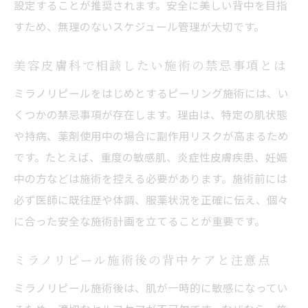
設定することが推奨されます。安全に美しい背中を目指
すため、無理のないスケジュール管理が大切です。
美容皮膚科で相談したい施術の禁忌事項とは
ミラノリピールをはじめとするピーリング施術には、い
くつかの禁忌事項が存在します。理由は、特定の肌状態
や持病、薬剤使用中の場合に副作用リスクが高まるため
です。たとえば、重度の敏感肌、炎症性皮膚疾患、妊娠
中の方などは施術を控える必要があります。施術前には
必ず医師に既往歴や体調、服薬状況を正確に伝え、個々
に合った安全な施術計画を立てることが重要です。
ミラノリピール施術後の背中ケアと注意点
ミラノリピール施術後は、肌が一時的に敏感になってい