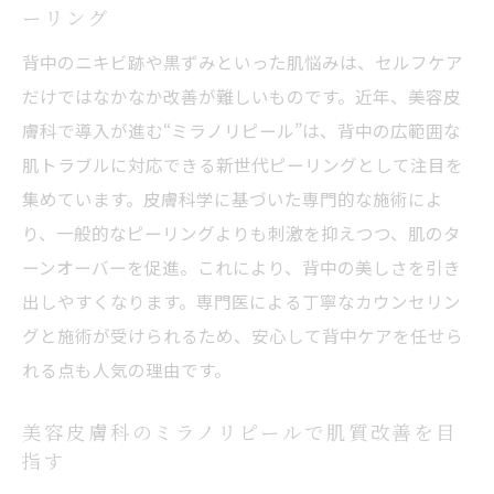
ーリング
背中のニキビ跡や黒ずみといった肌悩みは、セルフケア
だけではなかなか改善が難しいものです。近年、美容皮
膚科で導入が進む“ミラノリピール”は、背中の広範囲な
肌トラブルに対応できる新世代ピーリングとして注目を
集めています。皮膚科学に基づいた専門的な施術によ
り、一般的なピーリングよりも刺激を抑えつつ、肌のタ
ーンオーバーを促進。これにより、背中の美しさを引き
出しやすくなります。専門医による丁寧なカウンセリン
グと施術が受けられるため、安心して背中ケアを任せら
れる点も人気の理由です。
美容皮膚科のミラノリピールで肌質改善を目
指す