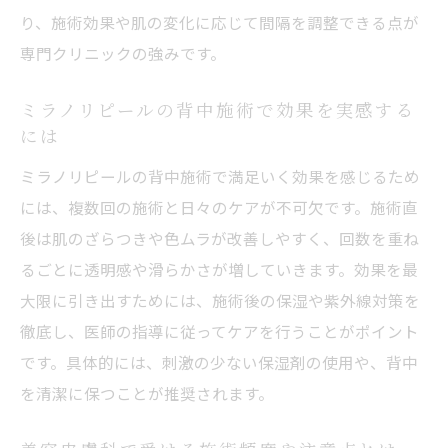
り、施術効果や肌の変化に応じて間隔を調整できる点が
専門クリニックの強みです。
ミラノリピールの背中施術で効果を実感する
には
ミラノリピールの背中施術で満足いく効果を感じるため
には、複数回の施術と日々のケアが不可欠です。施術直
後は肌のざらつきや色ムラが改善しやすく、回数を重ね
るごとに透明感や滑らかさが増していきます。効果を最
大限に引き出すためには、施術後の保湿や紫外線対策を
徹底し、医師の指導に従ってケアを行うことがポイント
です。具体的には、刺激の少ない保湿剤の使用や、背中
を清潔に保つことが推奨されます。