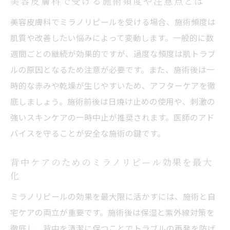
美容皮膚科で受ける施術頻度や注意点とは
美容皮膚科でミラノリピールを受ける場合、施術頻度は
肌質や改善したい悩みによって変動します。一般的に数
週間ごとの継続が効果的ですが、過度な頻度は肌トラブ
ルの原因となるため注意が必要です。また、施術後は一
時的な赤みや乾燥が生じやすいため、アフターケアを徹
底しましょう。施術前後は日焼け止めの使用や、刺激の
強いスキンケアの一時中止が推奨されます。医師のアド
バイスを守ることが安全な施術の鍵です。
背中ケアのためのミラノリピール効果を最大
化
ミラノリピールの効果を最大限に活かすには、施術と自
宅ケアの両立が重要です。施術後は保湿と紫外線対策を
徹底し、背中を清潔に保つことでトラブルの再発を防げ