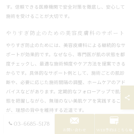
す。信頼できる医療機関で安全対策を徹底し、安心して
施術を受けることが大切です。
やりすぎ防止のための美容皮膚科のサポート
やりすぎ防止のためには、美容皮膚科による継続的なサ
ポートが効果的です。なぜなら、専門医が肌の状態を都
度チェックし、最適な施術頻度やケア方法を提案できる
からです。具体的なサポート例として、施術ごとの肌診
断や、必要に応じた施術間隔の調整、ホームケアのアド
バイスなどがあります。定期的なフォローアップで肌状
態を把握しながら、無理のない美肌ケアを実践すること
が、理想の背中を維持する近道です。
03-6685-5178
お問い合わせ
WEB予約はこちら