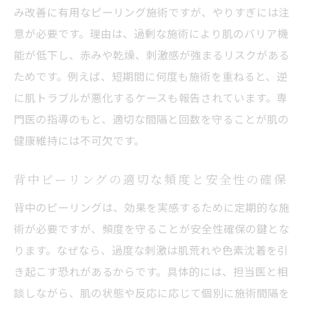
み改善に有用なピーリング施術ですが、やりすぎには注
意が必要です。理由は、過剰な施術により肌のバリア機
能が低下し、赤みや乾燥、刺激感が強まるリスクがある
ためです。例えば、短期間に何度も施術を重ねると、逆
に肌トラブルが悪化するケースも報告されています。専
門医の指導のもと、適切な間隔と回数を守ることが肌の
健康維持には不可欠です。
背中ピーリングの適切な頻度と安全性の確保
背中のピーリングは、効果を実感するために定期的な施
術が必要ですが、頻度を守ることが安全性確保の鍵とな
ります。なぜなら、過度な刺激は肌荒れや色素沈着を引
き起こす恐れがあるからです。具体的には、担当医と相
談しながら、肌の状態や反応に応じて個別に施術間隔を