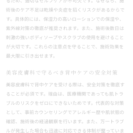
るため、適切なセルフケアが不可欠です。なぜなら、施
術後のケア不足は乾燥や炎症を招くリスクがあるからで
す。具体的には、保湿力の高いローションでの保湿や、
紫外線対策の徹底が推奨されます。また、施術後数日は
刺激の強いボディソープやスクラブの使用を避けること
が大切です。これらの注意点を守ることで、施術効果を
最大限に引き出せます。
美容皮膚科で守るべき背中ケアの安全対策
美容皮膚科で背中ケアを受ける際は、安全対策を徹底す
ることが必須です。理由は、医療機関であっても肌トラ
ブルのリスクをゼロにできないためです。代表的な対策
として、事前カウンセリングでアレルギー歴や肌状態の
確認、施術後の経過観察を行います。また、万一トラブ
ルが発生した場合も迅速に対応できる体制が整っていま