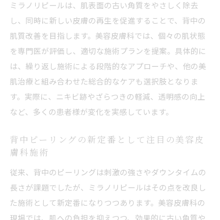
ミラノリピールは、肌表面の古い角質をやさしく除去
し、同時に新しい皮膚の再生を促進することで、背中の
肌質改善を目指します。美容皮膚科では、個々の肌状態
を専門医が評価し、適切な施術プランを提案。具体的に
は、繰り返し施術による段階的なアプローチや、他の美
肌治療と組み合わせた総合的なケアも選択肢となりま
す。実際に、ニキビ跡やざらつきの軽減、透明感の向上
など、多くの患者様が変化を実感しています。
背中ピーリングの新定番として注目の美容皮
膚科施術
従来、背中のピーリングは刺激の強さやダウンタイムの
長さが課題でしたが、ミラノリピールはその点を改良し
た施術として新定番になりつつあります。美容皮膚科の
現場では、肌への負担を抑えつつ、効果的に古い角質や