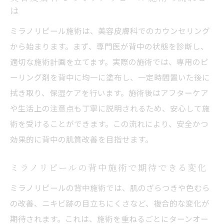
は
ミラノリピール施術は、美容皮膚科でのカウンセリング
から始まります。まず、専門医が背中の状態を診断し、
適切な施術計画を立てます。実際の施術では、専用のピ
ーリング剤を背中に均一に塗布し、一定時間置いた後に
拭き取り、保湿ケアを行います。施術後はアフターケア
や生活上の注意点も丁寧に説明されるため、安心して施
術を受けることができます。この流れにより、安全かつ
効果的に背中の肌質改善を目指せます。
ミラノリピールの背中施術で期待できる変化
ミラノリピールの背中施術では、肌のざらつきや色むら
の改善、ニキビ跡の目立ちにくさなど、複合的な変化が
期待されます。これは、施術を重ねるごとにターンオー