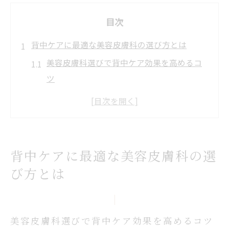
目次
背中ケアに最適な美容皮膚科の選び方とは
美容皮膚科選びで背中ケア効果を高めるコ
ツ
ミラノリピール対応の美容皮膚科を見極め
る方法
背中ニキビ対策に強い美容皮膚科の特徴と
は
背中ケアに最適な美容皮膚科の選
美容皮膚科のカウンセリングで確認したい
び方とは
ポイント
美容皮膚科で背中ケアを始める前の注意点
ミラノリピール施術ができる美容皮膚科の
美容皮膚科選びで背中ケア効果を高めるコツ