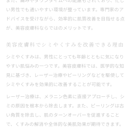
また、痛みやダウンタイムへの配慮もされており、忙し
い男性でも通いやすい環境が整っています。専門家のア
ドバイスを受けながら、効率的に肌質改善を目指せる点
が、美容皮膚科ならではのメリットです。
美容皮膚科でシミやくすみを改善できる理由
シミやくすみは、男性にとっても年齢とともに気になり
やすい肌悩みの一つです。美容皮膚科では、医学的な知
見に基づき、レーザー治療やピーリングなどを駆使して
シミやくすみを効果的に改善することが可能です。
レーザー治療は、メラニン色素に直接アプローチし、シ
ミの原因を根本から除去します。また、ピーリングは古
い角質を除去し、肌のターンオーバーを促進すること
で、くすみの解消や全体的な美肌効果が期待できます。