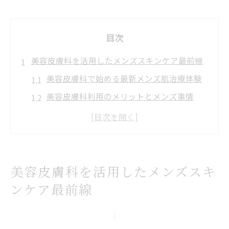
目次
美容皮膚科を活用したメンズスキンケア最前線
美容皮膚科で始める最新メンズ肌治療体験
美容皮膚科利用のメリットとメンズ事情
美容皮膚科が注目されるメンズスキンケア
事情
おすすめ美容皮膚科の施術ポイント解説
美容皮膚科で叶う男の肌トラブル改善術
美容皮膚科を活用したメンズスキ
男の肌トラブル改善に美容皮膚科が選ばれる理
ンケア最前線
由
美容皮膚科で男のニキビに効果的な理由