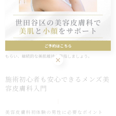
人気です。医療脱毛は、ひげ剃りによる肌荒れを防ぐ目
的でも利用されています。これらの施術はダウンタイム
が短く、忙しいビジネスマンにも適しています。
治療を受ける際は、必ず医師のカウンセリングを受け、
肌質や悩みに合った施術を選ぶことが大切です。アフタ
ご予約はこちら
ーケアや日常のスキンケア方法についてもアドバイスを
もらい、継続的な美肌維持を目指しましょう。
ご予約はこちら
施術初心者も安心できるメンズ美
容皮膚科入門
美容皮膚科初体験の男性に必要なポイント