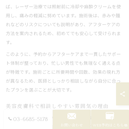
ば、レーザー治療では照射前に冷却や麻酔クリームを使
用し、痛みの軽減に努めています。施術後は、赤みや腫
れなどのリスクについても説明があり、アフターケアの
方法を案内されるため、初めてでも安心して受けられま
す。
このように、予約からアフターケアまで一貫したサポー
ト体制が整っており、忙しい男性でも無理なく通える点
が特徴です。施術ごとに所要時間や回数、効果の現れ方
が異なるため、医師としっかり相談しながら自分に合っ
たプランを選ぶことが大切です。
美容皮膚科で相談しやすい雰囲気の理由
美容皮膚科は、男性が相談しやすい雰囲気づくりに力を
03-6685-5178
お問い合わせ
WEB予約はこちら
入れています。その理由は、肌トラブルに悩む男性が