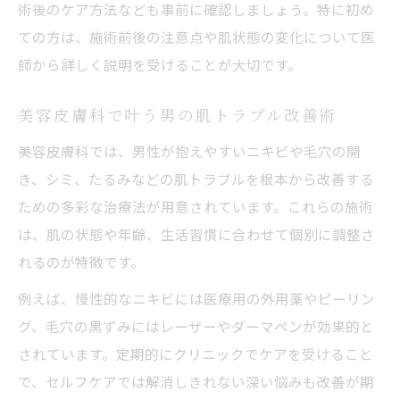
術後のケア方法なども事前に確認しましょう。特に初め
ての方は、施術前後の注意点や肌状態の変化について医
師から詳しく説明を受けることが大切です。
美容皮膚科で叶う男の肌トラブル改善術
美容皮膚科では、男性が抱えやすいニキビや毛穴の開
き、シミ、たるみなどの肌トラブルを根本から改善する
ための多彩な治療法が用意されています。これらの施術
は、肌の状態や年齢、生活習慣に合わせて個別に調整さ
れるのが特徴です。
例えば、慢性的なニキビには医療用の外用薬やピーリン
グ、毛穴の黒ずみにはレーザーやダーマペンが効果的と
されています。定期的にクリニックでケアを受けること
で、セルフケアでは解消しきれない深い悩みも改善が期