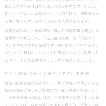
忙しい男性でも無理なく通えるのが魅力です。例えば、
ピーリングは古い角質をやさしく取り除き、清潔感のあ
る肌へ導くため、初めての方にも人気があります。
美容皮膚科は、一般皮膚科と異なり美容医療の観点から
治療が行われるため、「見た目の改善」や「印象アッ
プ」を重視する方に最適です。施術前には丁寧なカウン
セリングが行われ、リスクや注意点についても説明され
るので、不安な点は事前にしっかり相談しましょう。
男性も納得の美容皮膚科おすすめ美肌法
男性の肌は皮脂分泌が多く、ニキビや毛穴の黒ずみなど
特有の悩みが多いのが特徴です。美容皮膚科では、こう
した男性特有の悩みに対応した美肌法が提案されていま
す。たとえば、皮脂や毛穴の汚れを徹底的に洗浄する医