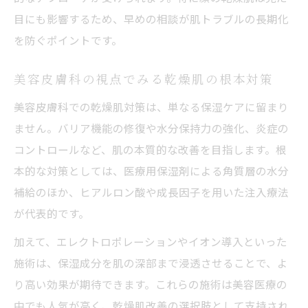
目にも影響するため、早めの相談が肌トラブルの長期化
を防ぐポイントです。
美容皮膚科の視点でみる乾燥肌の根本対策
美容皮膚科での乾燥肌対策は、単なる保湿ケアに留まり
ません。バリア機能の修復や水分保持力の強化、炎症の
コントロールなど、肌の本質的な改善を目指します。根
本的な対策としては、医療用保湿剤による角質層の水分
補給のほか、ヒアルロン酸や成長因子を用いた注入療法
が代表的です。
加えて、エレクトロポレーションやイオン導入といった
施術は、保湿成分を肌の深部まで浸透させることで、よ
り高い効果が期待できます。これらの施術は美容医療の
中でも人気が高く、乾燥肌改善の選択肢として支持され