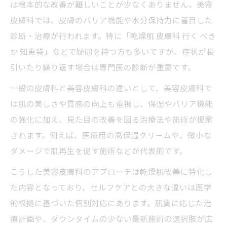
は根本的な改善が難しいことが少なくありません。美容
皮膚科では、皮膚のバリア機能や水分保持力に着目した
診断・治療が行われます。特に「乾燥肌 皮膚科 行く べき
か 知恵袋」などで疑問を持つ方も多いですが、症状が長
引いたり繰り返す場合は専門医の診断が重要です。
一般の皮膚科と美容皮膚科の違いとして、美容皮膚科で
は肌の美しさや質感の向上も重視し、保湿やバリア機能
の強化に加え、見た目の改善を図る治療法や施術が提案
されます。例えば、医療用の高保湿クリームや、微小な
ダメージで肌再生を促す施術などが代表的です。
こうした美容皮膚科のアプローチは乾燥肌改善に特化し
た内容となっており、セルフケアとの大きな違いは医学
的根拠に基づいた個別対応にあります。肌質に応じた治
療計画や、ダウンタイムの少ない最新施術の選択肢が広