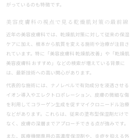
がっているのも特徴です。
美容皮膚科の視点で見る乾燥肌対策の最前線
近年の美容皮膚科では、乾燥肌対策に対して従来の保湿
ケアに加え、根本から肌質を変える施術や治療が注目さ
れています。特に「美容皮膚科 乾燥肌改善」や「乾燥肌
美容皮膚科 おすすめ」などの検索が増えている背景に
は、最新技術への高い関心があります。
代表的な施術には、ナノレベルで有効成分を浸透させる
イオン導入やエレクトロポレーション、皮膚の微細な傷
を利用してコラーゲン生成を促すマイクロニードル治療
などがあります。これらは、従来の塗布型保湿剤だけで
なく、皮膚の深層までアプローチできる点が強みです。
また、医療機関専用の高濃度保湿剤や、炎症を抑える外