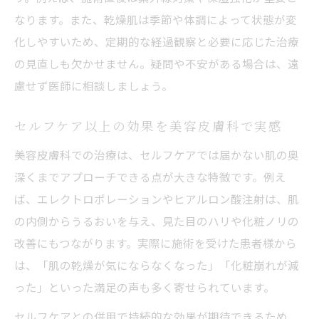
なります。また、乾燥肌は季節や体調によって状態が変
化しやすいため、定期的な経過観察と必要に応じた治療
の見直しも欠かせません。疑問や不安がある場合は、遠
慮せず医師に相談しましょう。
セルフケア以上の効果を美容皮膚科で実感
美容皮膚科での治療は、セルフケアでは届かない肌の奥
深くまでアプローチできる点が大きな特徴です。例え
ば、エレクトロポレーションやヒアルロン酸注射は、肌
の内側からうるおいを与え、見た目のハリや化粧ノリの
改善にもつながります。実際に施術を受けた患者様から
は、「肌の乾燥が気にならなくなった」「化粧崩れが減
った」といった満足の声も多く寄せられています。
セルフケアとの併用で持続的な効果が期待できるため、