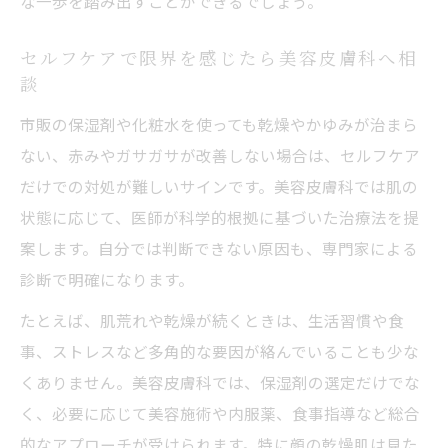
な一歩を踏み出すことができるでしょう。
セルフケアで限界を感じたら美容皮膚科へ相
談
市販の保湿剤や化粧水を使っても乾燥やかゆみが治まら
ない、赤みやガサガサが改善しない場合は、セルフケア
だけでの対処が難しいサインです。美容皮膚科では肌の
状態に応じて、医師が科学的根拠に基づいた治療法を提
案します。自分では判断できない原因も、専門家による
診断で明確になります。
たとえば、肌荒れや乾燥が続くときは、生活習慣や食
事、ストレスなど多角的な要因が絡んでいることも少な
くありません。美容皮膚科では、保湿剤の選定だけでな
く、必要に応じて美容施術や内服薬、食事指導など総合
的なアプローチが受けられます。特に顔の乾燥肌は見た