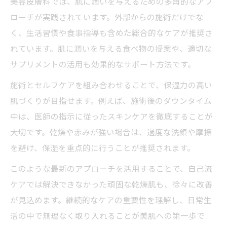
美容皮膚科では、肌に潤いを与えるための多角的なアプ
ローチが実践されています。外部からの施術だけでな
く、生活習慣や食事指導も含めた総合的なケアが推奨さ
れています。肌に潤いを与える食べ物の提案や、適切な
サプリメントの活用も効果的なサポート方法です。
施術とセルフケアを組み合わせることで、保湿力の高い
肌づくりが目指せます。例えば、施術後のダウンタイム
中は、医師の指示に従ったスキンケアを徹底することが
大切です。乾燥や赤みが強い場合は、過度な洗顔や摩擦
を避け、保湿を重点的に行うことが推奨されます。
このような最新のアプローチを活用することで、自己流
ケアでは解決できなかった頑固な乾燥肌も、徐々に改善
が見込めます。継続的なケアの重要性を理解し、日常生
活の中で無理なく取り入れることが美肌への第一歩で