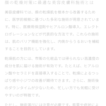
顔の乾燥対策に最適な美容皮膚科施術とは
美容皮膚科では、顔の乾燥肌を根本から改善するため
に、医学的根拠に基づいた多彩な施術が用意されていま
す。特に、医療用保湿剤やヒアルロン酸導入、エレクト
ロポレーションなどが代表的な方法です。これらの施術
は、肌のバリア機能を強化し、内側からうるおいを補給
することを目的としています。
乾燥肌の方には、市販の化粧品では得られない高濃度の
成分を肌に届ける施術が有効です。たとえば、ヒアルロ
ン酸やセラミドを直接導入することで、乾燥によるつっ
ぱり感や小ジワの改善が期待できます。さらに、施術後
のダウンタイムが少ないため、忙しい方でも気軽に受け
やすいのが特徴です。
ただし、施術選びには注意が必要です。肌質や症状によ