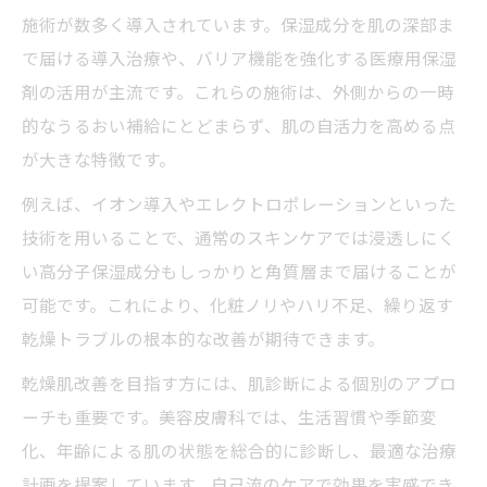
施術が数多く導入されています。保湿成分を肌の深部ま
で届ける導入治療や、バリア機能を強化する医療用保湿
剤の活用が主流です。これらの施術は、外側からの一時
的なうるおい補給にとどまらず、肌の自活力を高める点
が大きな特徴です。
例えば、イオン導入やエレクトロポレーションといった
技術を用いることで、通常のスキンケアでは浸透しにく
い高分子保湿成分もしっかりと角質層まで届けることが
可能です。これにより、化粧ノリやハリ不足、繰り返す
乾燥トラブルの根本的な改善が期待できます。
乾燥肌改善を目指す方には、肌診断による個別のアプロ
ーチも重要です。美容皮膚科では、生活習慣や季節変
化、年齢による肌の状態を総合的に診断し、最適な治療
計画を提案しています。自己流のケアで効果を実感でき