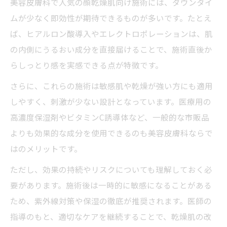
美容皮膚科で人気の顔乾燥肌向け施術には、ダウンタイ
ムが少なく即効性が期待できるものが多いです。たとえ
ば、ヒアルロン酸導入やエレクトロポレーションは、肌
の内側にうるおい成分を直接届けることで、施術直後か
らしっとり感を実感できる点が特徴です。
さらに、これらの施術は敏感肌や乾燥が強い方にも適用
しやすく、刺激が少ない設計となっています。医療用の
高濃度保湿剤やビタミンC誘導体など、一般的な市販品
よりも効果的な成分を使用できるのも美容皮膚科ならで
はのメリットです。
ただし、効果の持続やリスクについても理解しておく必
要があります。施術後は一時的に敏感になることがある
ため、紫外線対策や保湿の徹底が推奨されます。医師の
指導のもと、適切なケアを継続することで、乾燥肌の改