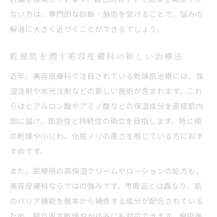
ない方は、専門的な診断・施術を受けることで、悩みの
解消に大きく近づくことができるでしょう。
乾燥肌を潤す美容皮膚科の新しい治療法
近年、美容皮膚科で注目されている乾燥肌治療には、保
湿注射や水光注射などの新しい施術が含まれます。これ
らはヒアルロン酸やアミノ酸などの保湿成分を直接肌内
部に届け、即効性と持続性の両立を目指します。特に顔
の乾燥や小じわ、化粧ノリの悪さを感じている方におす
すめです。
また、医療用の高保湿クリームやローションの処方も、
美容皮膚科ならではの強みです。市販品とは異なり、肌
のバリア機能を根本から補修する成分が配合されている
ため、繰り返す乾燥やかゆみにも対応できます。施術後