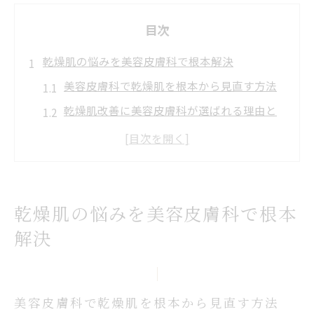
目次
乾燥肌の悩みを美容皮膚科で根本解決
美容皮膚科で乾燥肌を根本から見直す方法
乾燥肌改善に美容皮膚科が選ばれる理由と
は
美容皮膚科の診断で分かる乾燥肌の本当の
原因
市販ケアで治らない乾燥肌は美容皮膚科で
乾燥肌の悩みを美容皮膚科で根本
相談を
解決
美容皮膚科による最新乾燥肌ケアの全体像
顔の乾燥が続く時に選ぶ美容皮膚科施術
顔の乾燥対策に最適な美容皮膚科施術とは
美容皮膚科で乾燥肌を根本から見直す方法