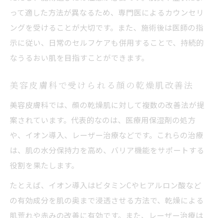
って適した方法が異なるため、専門医によるカウンセリ
ングを受けることが大切です。また、施術後は医師の指
示に従い、日常のセルフケアも併用することで、持続的
なうるおい肌を目指すことができます。
美容皮膚科で受けられる顔の乾燥肌改善法
美容皮膚科では、顔の乾燥肌に対して複数の改善法が提
案されています。代表的なのは、医療用保湿剤の処方
や、イオン導入、レーザー治療などです。これらの治療
は、肌の水分保持力を高め、バリア機能をサポートする
役割を果たします。
たとえば、イオン導入はビタミンCやヒアルロン酸など
の有効成分を肌の奥まで浸透させる方法で、乾燥による
肌荒れや赤みの改善に有効です。また、レーザー治療は