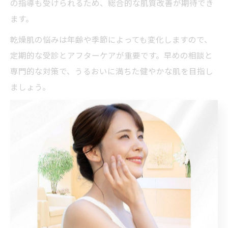
の指導も受けられるため、総合的な肌質改善が期待でき
ます。
乾燥肌の悩みは年齢や季節によっても変化しますので、
定期的な受診とアフターケアが重要です。早めの相談と
専門的な対策で、うるおいに満ちた健やかな肌を目指し
ましょう。
セルフケアで治らない乾燥肌の突
破口とは
美容皮膚科で変わるセルフケア限界の乾燥肌
対策