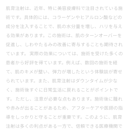
肌育注射は、近年、特に美容皮膚科で注目されている施
術です。具体的には、コラーゲンやヒアルロン酸などの
成分を注入することで、肌の水分量を増し、ハリを与え
る効果があります。この施術は、肌のターンオーバーを
促進し、しわやたるみの改善に寄与することも期待され
ています。 実際の効果については、施術を受けた多くの
患者から好評を得ています。例えば、数回の施術を経
て、肌のキメが整い、弾力が増したという体験談が寄せ
られています。また、肌育注射はダウンタイムが少な
く、施術後すぐに日常生活に戻れることがポイントで
す。 ただし、注意が必要な点もあります。施術後に腫れ
や赤みが出ることがあるため、アフターケアや医師の指
導をしっかりと守ることが重要です。このように、肌育
注射は多くの利点がある一方で、信頼できる医療機関で