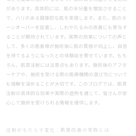
があります。具体的には、肌の水分量を増加させること
で、ハリのある健康的な肌を実現します。また、肌のタ
ーンオーバーを促進し、しわやたるみの改善にも寄与す
ることが期待されています。実際の効果についての声と
して、多くの患者様が施術後に肌の質感が向上し、自信
を持てるようになったとの体験談を寄せています。もち
ろん、肌育注射には注意点もあります。施術後のアフタ
ーケアや、施術を受ける際の医療機関の選び方について
も理解を深めることが大切です。このブログでは、肌育
注射の具体的な効果や実際の症例を通じて、皆さんが安
心して施術を受けられる情報を提供します。
注射がもたらす変化：肌質改善の実際とは