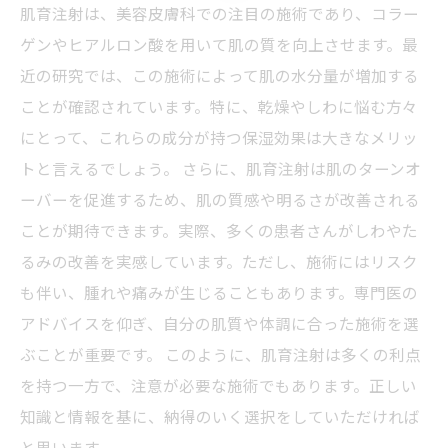
肌育注射は、美容皮膚科での注目の施術であり、コラー
ゲンやヒアルロン酸を用いて肌の質を向上させます。最
近の研究では、この施術によって肌の水分量が増加する
ことが確認されています。特に、乾燥やしわに悩む方々
にとって、これらの成分が持つ保湿効果は大きなメリッ
トと言えるでしょう。 さらに、肌育注射は肌のターンオ
ーバーを促進するため、肌の質感や明るさが改善される
ことが期待できます。実際、多くの患者さんがしわやた
るみの改善を実感しています。ただし、施術にはリスク
も伴い、腫れや痛みが生じることもあります。専門医の
アドバイスを仰ぎ、自分の肌質や体調に合った施術を選
ぶことが重要です。 このように、肌育注射は多くの利点
を持つ一方で、注意が必要な施術でもあります。正しい
知識と情報を基に、納得のいく選択をしていただければ
と思います。