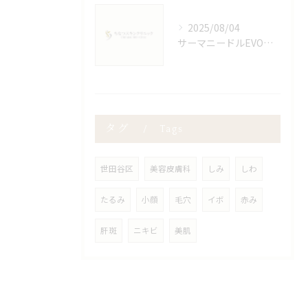
2025/08/04
サーマニードルEVOの真実と美容効果
タグ
Tags
世田谷区
美容皮膚科
しみ
しわ
たるみ
小顔
毛穴
イボ
赤み
肝斑
ニキビ
美肌