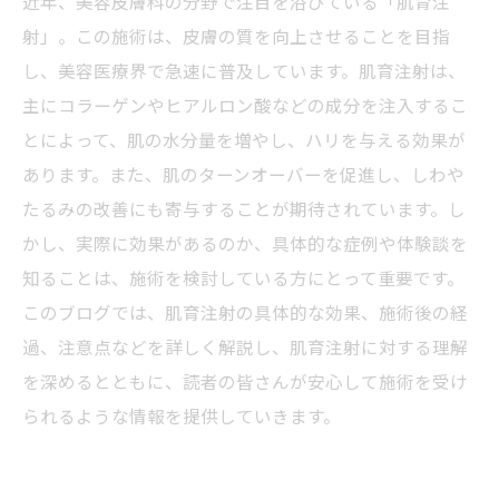
近年、美容皮膚科の分野で注目を浴びている「肌育注
射」。この施術は、皮膚の質を向上させることを目指
し、美容医療界で急速に普及しています。肌育注射は、
主にコラーゲンやヒアルロン酸などの成分を注入するこ
とによって、肌の水分量を増やし、ハリを与える効果が
あります。また、肌のターンオーバーを促進し、しわや
たるみの改善にも寄与することが期待されています。し
かし、実際に効果があるのか、具体的な症例や体験談を
知ることは、施術を検討している方にとって重要です。
このブログでは、肌育注射の具体的な効果、施術後の経
過、注意点などを詳しく解説し、肌育注射に対する理解
を深めるとともに、読者の皆さんが安心して施術を受け
られるような情報を提供していきます。