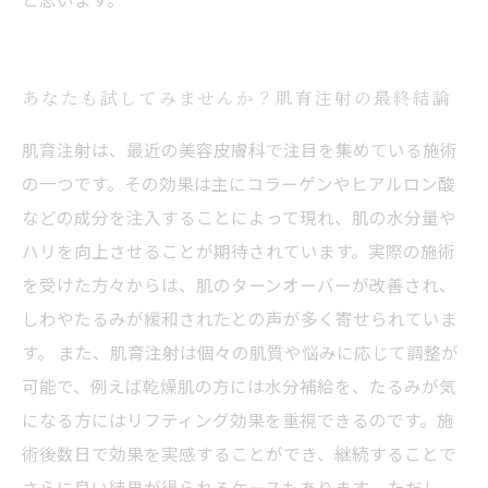
あなたも試してみませんか？肌育注射の最終結論
肌育注射は、最近の美容皮膚科で注目を集めている施術
の一つです。その効果は主にコラーゲンやヒアルロン酸
などの成分を注入することによって現れ、肌の水分量や
ハリを向上させることが期待されています。実際の施術
を受けた方々からは、肌のターンオーバーが改善され、
しわやたるみが緩和されたとの声が多く寄せられていま
す。 また、肌育注射は個々の肌質や悩みに応じて調整が
可能で、例えば乾燥肌の方には水分補給を、たるみが気
になる方にはリフティング効果を重視できるのです。施
術後数日で効果を実感することができ、継続することで
さらに良い結果が得られるケースもあります。 ただし、