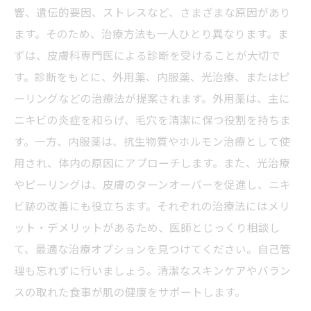
響、遺伝的要因、ストレスなど、さまざまな原因があり
ます。そのため、治療方法も一人ひとり異なります。ま
ずは、皮膚科専門医による診断を受けることが大切で
す。診断をもとに、外用薬、内服薬、光治療、またはピ
ーリングなどの治療法が提案されます。外用薬は、主に
ニキビの炎症を和らげ、毛穴を清潔に保つ役割を持ちま
す。一方、内服薬は、抗生物質やホルモン治療として使
用され、体内の原因にアプローチします。また、光治療
やピーリングは、皮膚のターンオーバーを促進し、ニキ
ビ跡の改善にも役立ちます。それぞれの治療法にはメリ
ット・デメリットがあるため、医師とじっくり相談し
て、最適な治療オプションを見つけてください。自己管
理も忘れずに行いましょう。清潔なスキンケアやバラン
スの取れた食事が肌の健康をサポートします。