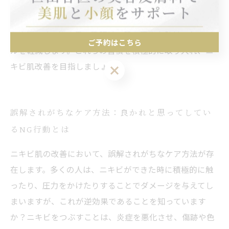
を豊富に摂取し、糖分の多い食品を控えることで、肌の
状態が改善されることが多いです。最後に、十分な睡眠
も大切です。質の良い睡眠は、肌の再生を助け、トラブ
ご予約はこちら
ルを軽減します。これらの習慣を積極的に取り入れ、ニ
キビ肌改善を目指しましょう。
ご予約はこちら
誤解されがちなケア方法：良かれと思ってしてい
るNG行動とは
ニキビ肌の改善において、誤解されがちなケア方法が存
在します。多くの人は、ニキビができた時に積極的に触
ったり、圧力をかけたりすることでダメージを与えてし
まいますが、これが逆効果であることを知っています
か？ニキビをつぶすことは、炎症を悪化させ、傷跡や色