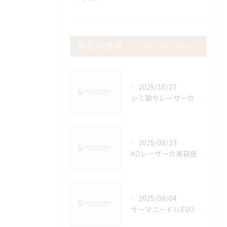
最近の投稿
Recent Posts
2025/10/27
シミ取りレーザーのダウンタイム徹底解説
2025/08/23
KOレーザーの美容皮膚科での効果
2025/08/04
サーマニードルEVOの真実と美容効果