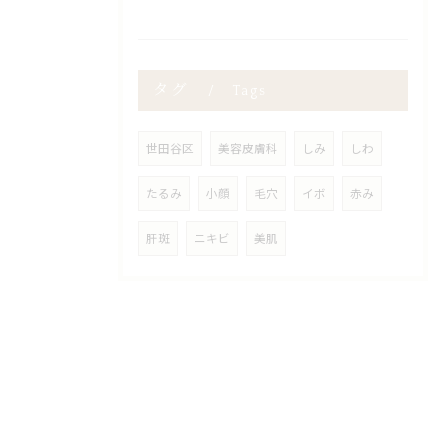
タグ
Tags
世田谷区
美容皮膚科
しみ
しわ
たるみ
小顔
毛穴
イボ
赤み
肝斑
ニキビ
美肌