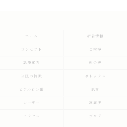
ホーム
新着情報
コンセプト
ご挨拶
診療案内
料金表
当院の特徴
ボトックス
ヒアルロン酸
肌育
レーザー
高周波
アクセス
ブログ