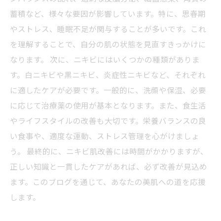
自信を持って美しい肌へ：ニキビ肌からの解放
蓄積など、様々な要因が影響しています。特に、思春期
の物語
やストレス、睡眠不足が関与することが多いです。これ
を理解することで、自分の肌の状態を見直すきっかけに
なります。 次に、ニキビにはいくつかの種類がありま
す。白ニキビや黒ニキビ、炎症性ニキビなど、それぞれ
に適したケアが必要です。一般的に、洗顔や保湿、必要
に応じて治療薬の使用が基本となります。また、食生活
やライフスタイルの改善も大切です。栄養バランスの良
い食事や、適度な運動、ストレス管理を心がけましょ
う。 最終的に、ニキビ肌改善には時間がかかりますが、
正しい知識と一貫したケアがあれば、必ず改善が見込め
ます。このブログを通じて、あなたの美肌への道を応援
します。