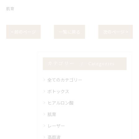
肌育
< 前のページ
一覧に戻る
次のページ >
カテゴリー
Categories
全てのカテゴリー
ボトックス
ヒアルロン酸
肌育
レーザー
高周波