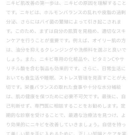
ニキビ肌改善の第一歩は、ニキビの原因を理解すること
です。ニキビは、ホルモンバランスの乱れや皮脂の過剰
分泌、さらにはバイ菌の繁殖によって引き起こされま
す。このため、まずは自分の肌質を見極め、適切なスキ
ンケアを行うことが重要です。例えば、オイリー肌の方
は、油分を抑えるクレンジングや洗顔料を選ぶと良いで
しょう。また、ニキビ専用の化粧品や、ビタミンCやサ
リチル酸を含む製品も効果的です。さらに、日常生活に
おいても食生活や睡眠、ストレス管理を見直すことが大
切です。栄養バランスの取れた食事や十分な水分補給
は、肌の健康を保つために必要不可欠です。最後に、自
己判断せず、専門医に相談することをお勧めします。定
期的な診察を受けることで、最適な治療法を見つけ、よ
り効果的にニキビを改善していきましょう。自信を持っ
て美しい肌を手に入れるために、正しい知識とケアを実