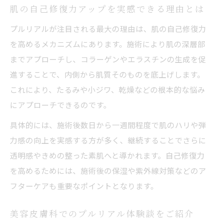
肌の自己修復力アップを実感できる理由とは
プルリアルが注目される最大の理由は、肌の自己修復力
を高めるメカニズムにあります。施術により肌の深層部
までアプローチし、コラーゲンやエラスチンの生成を促
進することで、内側から肌質そのものを底上げします。
これにより、たるみや小ジワ、乾燥などの根本的な悩み
にアプローチできるのです。
具体的には、施術後数日から一週間程度で肌のハリや弾
力感の向上を実感する方が多く、継続することでさらに
透明感やきめの整った素肌へと導かれます。自己修復力
を高めるためには、施術後の保湿や紫外線対策などのア
フターケアも重要なポイントとなります。
美容皮膚科でのプルリアル体験談をご紹介