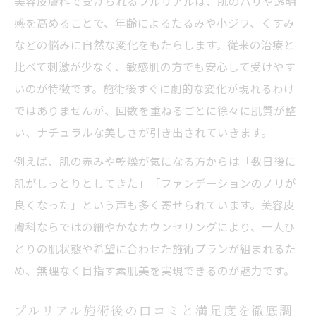
美容皮膚科で受けられるプルリアルは、肌のハリや透明
感を高めることで、年齢によるたるみや小ジワ、くすみ
などの悩みに自然な変化をもたらします。従来の治療と
比べて刺激が少なく、敏感肌の方でも安心して受けやす
いのが特徴です。施術後すぐに劇的な変化が現れるわけ
ではありませんが、回数を重ねるごとに徐々に肌質が整
い、ナチュラルな美しさが引き出されていきます。
例えば、肌の赤みや乾燥が気になる方からは「数日後に
肌がしっとりとしてきた」「ファンデーションのノリが
良くなった」という声も多く寄せられています。美容皮
膚科ならではの細やかなカウンセリングにより、一人ひ
とりの肌状態や希望に合わせた施術プランが組まれるた
め、無理なく目指す素肌美を実現できるのが魅力です。
プルリアル施術後の口コミと満足度を徹底調