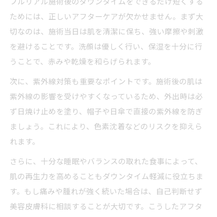
プルリアル施術後のダウンタイムをできるだけ短くする
ためには、正しいアフターケアが欠かせません。まず大
切なのは、施術当日は肌を清潔に保ち、強い摩擦や刺激
を避けることです。洗顔は優しく行い、保湿を十分に行
うことで、赤みや乾燥を和らげられます。
次に、紫外線対策も重要なポイントです。施術後の肌は
紫外線の影響を受けやすくなっているため、外出時は必
ず日焼け止めを塗り、帽子や日傘で直接の紫外線を防ぎ
ましょう。これにより、色素沈着などのリスクを抑えら
れます。
さらに、十分な睡眠やバランスの取れた食事によって、
肌の再生力を高めることもダウンタイム軽減に役立ちま
す。もし痛みや腫れが強く続いた場合は、自己判断せず
美容皮膚科に相談することが大切です。こうしたアフタ