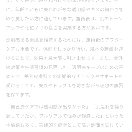
え、くすみや赤みを和らげる効果が期待できます。特
に、年齢とともに失われがちな透明感やキメの細かさを
取り戻したい方に適しています。施術後は、肌のトーン
アップや化粧ノリの良さを実感する方が多いです。
透明感ある素肌を維持するためには、施術後のアフター
ケアも重要です。保湿をしっかり行い、肌への刺激を避
けることで、効果を最大限に引き出せます。また、紫外
線対策や生活習慣の見直しも、透明感キープのための基
本です。美容皮膚科での定期的なチェックやサポートを
受けることで、失敗やトラブルを防ぎながら理想の肌質
を保てます。
「自己流ケアでは透明感が出なかった」「肌荒れを繰り
返していたが、プルリアルで悩みが軽減した」といった
体験談も多く、実践的な施術として高い評価を受けてい