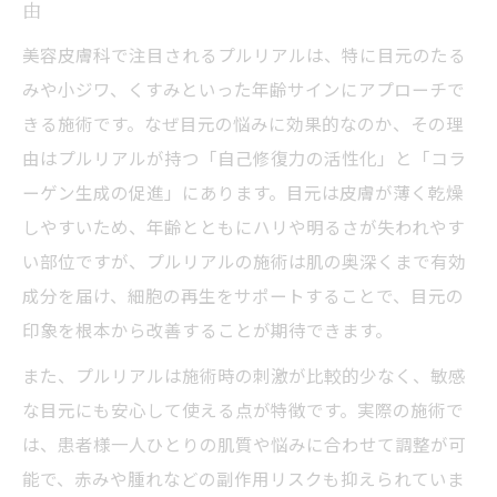
由
美容皮膚科で注目されるプルリアルは、特に目元のたる
みや小ジワ、くすみといった年齢サインにアプローチで
きる施術です。なぜ目元の悩みに効果的なのか、その理
由はプルリアルが持つ「自己修復力の活性化」と「コラ
ーゲン生成の促進」にあります。目元は皮膚が薄く乾燥
しやすいため、年齢とともにハリや明るさが失われやす
い部位ですが、プルリアルの施術は肌の奥深くまで有効
成分を届け、細胞の再生をサポートすることで、目元の
印象を根本から改善することが期待できます。
また、プルリアルは施術時の刺激が比較的少なく、敏感
な目元にも安心して使える点が特徴です。実際の施術で
は、患者様一人ひとりの肌質や悩みに合わせて調整が可
能で、赤みや腫れなどの副作用リスクも抑えられていま