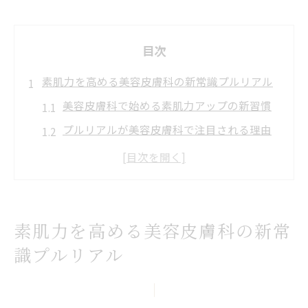
目次
素肌力を高める美容皮膚科の新常識プルリアル
美容皮膚科で始める素肌力アップの新習慣
プルリアルが美容皮膚科で注目される理由
とは
口コミで話題のプルリアル体験者の声を紹
介
美容皮膚科で叶うプルリアルの特徴と選び
素肌力を高める美容皮膚科の新常
方
識プルリアル
プルリアルで実感する透明感ある素肌づく
り