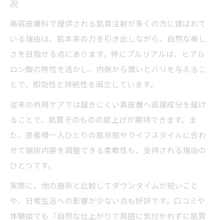
説
美容皮膚科で提供される肌育注射が多くの方に選ばれて
いる理由は、肌本来の力を引き出しながら、自然な美し
さを目指せる点にあります。特にプルリアルは、ヒアル
ロン酸の特性を活かし、内側から潤いとハリを与えるこ
とで、即効性と持続性を両立しています。
従来の外用ケアでは届きにくい真皮層へ直接成分を届け
ることで、肌質そのものの底上げが期待できます。ま
た、患者様一人ひとりの肌状態やライフスタイルに合わ
せて施術内容を調整できる柔軟性も、支持される理由の
ひとつです。
実際に、他の施術と比較してダウンタイムが短いこと
や、日常生活への影響が少ない点も好評です。口コミや
体験談でも「自然な仕上がりで周囲に気付かれずに肌質