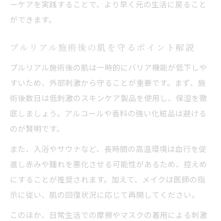
ーケアを実践することで、より早く元の生活に戻ること
ができます。
プルリアル施術後の肌を守るポイント解説
プルリアル施術後の肌は一時的にバリア機能が低下しや
すいため、外部刺激から守ることが重要です。まず、施
術後数日は低刺激のスキンケア製品を使用し、保湿を徹
底しましょう。アルコールや香料の強い化粧品は避ける
のが賢明です。
また、入浴やサウナなど、長時間の高温環境は血行を促
進し赤みや腫れを悪化させる可能性があるため、控えめ
にすることが推奨されます。加えて、メイクは医師の指
示に従い、肌の回復状況に応じて再開してください。
このほか、日常生活での摩擦やマスクの着用による刺激