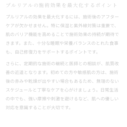
プルリアルの施術効果を最大化するポイント
プルリアルの効果を最大化するには、施術後のアフター
ケアが欠かせません。特に保湿と紫外線対策は重要で、
肌のバリア機能を高めることで施術効果の持続が期待で
きます。また、十分な睡眠や栄養バランスのとれた食事
も、自己修復力をサポートするポイントです。
さらに、定期的な施術の継続と医師との相談が、肌質改
善の近道となります。初めての方や敏感肌の方は、施術
後の赤みや乾燥が出やすい場合もあるため、無理のない
スケジュールと丁寧なケアを心がけましょう。日常生活
の中でも、強い摩擦や刺激を避けるなど、肌への優しい
対応を意識することが大切です。