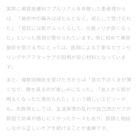
実際に美容皮膚科でプルリアルを体験した患者様から
は、「施術中の痛みはほとんどなく、安心して受けられ
た」「翌日には肌がふっくらして、化粧ノリが良くなっ
た」といった感想が寄せられています。特に初めて美容
施術を受ける方にとっては、医師による丁寧なカウンセ
リングやアフターケアの説明が安心材料となっていま
す。
また、複数回施術を受けた方からは「目の下のくまが薄
くなり、鏡を見るのが楽しみになった」「友人から肌が
明るくなったと褒められた」という嬉しいエピソード
も。失敗例としては、生活習慣の乱れや自己流のケアが
原因で効果が感じにくかったケースもあり、医師と相談
しながら正しいケアを続けることが重要です。