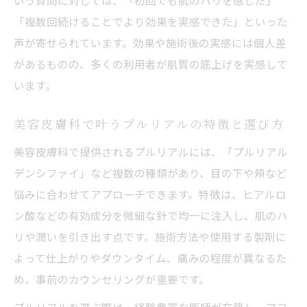
いう質問に対しては、「初回でも肌のハリを感じた」
「複数回続けることでより効果を実感できた」といった
声が寄せられています。効果や施術後の実感には個人差
があるものの、多くの利用者が肌質の底上げを実感して
います。
美容皮膚科で叶うプルリアルの特徴と選び方
美容皮膚科で提供されるプルリアルには、「プルリアル
デンシファイ」など複数の種類があり、目の下や頬など
悩みに合わせてアプローチできます。特徴は、ヒアルロ
ン酸などの有効成分を微細な針で均一に注入し、肌のハ
リや潤いを引き出す点です。施術方法や使用する製剤に
よって仕上がりやダウンタイム、痛みの程度が異なるた
め、事前のカウンセリングが重要です。