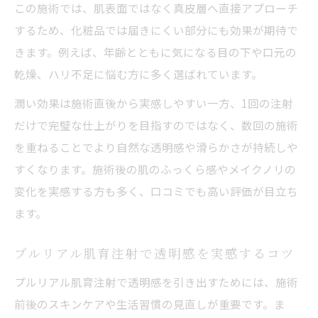
この施術では、肌表面ではなく真皮層へ直接アプローチ
するため、化粧品では届きにくい部分にも効果が期待で
きます。例えば、年齢とともに気になる目の下や口元の
乾燥、ハリ不足に悩む方に多く選ばれています。
潤い効果は施術直後から実感しやすい一方、1回の注射
だけで完璧な仕上がりを目指すのではなく、数回の施術
を重ねることでより自然な透明感や滑らかさが持続しや
すくなります。施術後の肌のふっくら感やメイクノリの
変化を実感する方も多く、口コミでも高い評価が目立ち
ます。
プルリアル肌育注射で透明感を実感するコツ
プルリアル肌育注射で透明感を引き出すためには、施術
前後のスキンケアや生活習慣の見直しが重要です。ま