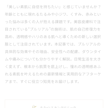
「美しい素肌に自信を持ちたい」と感じていませんか？
年齢とともに現れるたるみや小ジワ、くすみ、赤みとい
った悩みは多くの人が抱える課題です。美容皮膚科で注
目されている“プルリアル”の施術は、肌の自己修復力を
高め、透明感やハリのある肌へと導くための新しい選択
肢として注目されています。本記事では、プルリアルの
具体的な効果やその理由、安全性への配慮、ダウンタイ
ムや痛みについても分かりやすく解説。日常生活を大き
く変えず、根本から肌質を底上げし、憧れの透明感あふ
れる素肌を叶えるための最新情報と実用的なアフターケ
アまで、すぐに役立つ知見をお届けします。