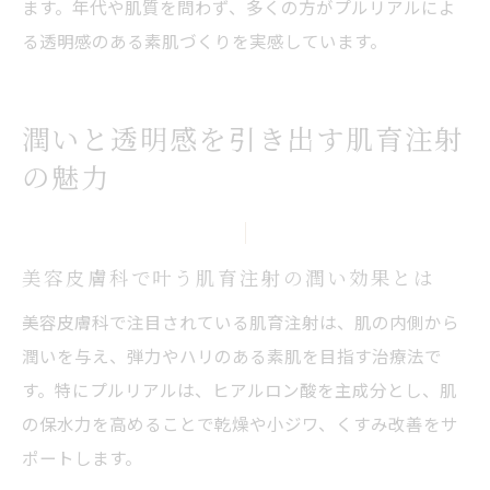
ます。年代や肌質を問わず、多くの方がプルリアルによ
る透明感のある素肌づくりを実感しています。
潤いと透明感を引き出す肌育注射
の魅力
美容皮膚科で叶う肌育注射の潤い効果とは
美容皮膚科で注目されている肌育注射は、肌の内側から
潤いを与え、弾力やハリのある素肌を目指す治療法で
す。特にプルリアルは、ヒアルロン酸を主成分とし、肌
の保水力を高めることで乾燥や小ジワ、くすみ改善をサ
ポートします。