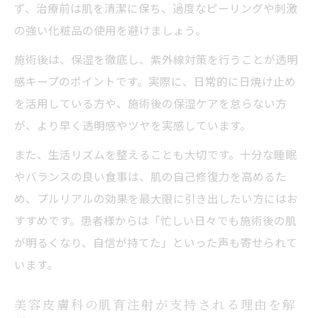
ず、治療前は肌を清潔に保ち、過度なピーリングや刺激
の強い化粧品の使用を避けましょう。
施術後は、保湿を徹底し、紫外線対策を行うことが透明
感キープのポイントです。実際に、日常的に日焼け止め
を活用している方や、施術後の保湿ケアを怠らない方
が、より早く透明感やツヤを実感しています。
また、生活リズムを整えることも大切です。十分な睡眠
やバランスの良い食事は、肌の自己修復力を高めるた
め、プルリアルの効果を最大限に引き出したい方にはお
すすめです。患者様からは「忙しい日々でも施術後の肌
が明るくなり、自信が持てた」といった声も寄せられて
います。
美容皮膚科の肌育注射が支持される理由を解