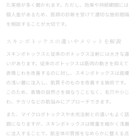
た実感が多く聞かれます。ただし、効果や持続期間には
個人差があるため、医師の診断を受けて適切な施術間隔
を相談することが大切です。
スキンボトックスの違いやメリットを解説
スキンボトックスと従来のボトックス注射には大きな違
いがあります。従来のボトックスは筋肉の動きを抑えて
表情じわを改善するのに対し、スキンボトックスは皮膚
の浅い層に注入し、肌質そのものを改善する施術です。
このため、表情の自然さを損なうことなく、毛穴や小じ
わ、テカリなどの肌悩みにアプローチできます。
また、マイクロボトックスや水光注射との違いもよく話
題になりますが、スキンボトックスは微量を細かく浅層
に注入することで、肌全体の質感をなめらかに整える点