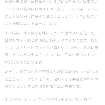
汗腺や皮脂腺に直接働きかける点にあります。従来のボ
トックスが筋肉に作用するのに対し、スキンボトックス
はごく浅い層に微量ずつ注入することで、汗や皮脂の分
泌を適度にコントロールします。
その結果、鼻や額など特にテカリが出やすい部位でも、
自然なマット感と透明感が持続しやすくなります。たと
えば、オイリー肌でメイクが崩れやすい方や、夏場に皮
脂トラブルが増える方にとっては、日常生活のストレス
軽減にもつながります。
ただし、過度な注入や不適切な施術は乾燥やつっぱり感
を生じるリスクもあるため、信頼できる美容皮膚科での
カウンセリングと適切な施術計画が重要です。
毛穴や皮脂トラブルに強い美容皮膚科施術