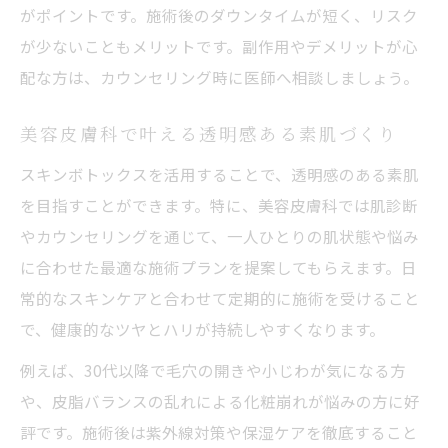
がポイントです。施術後のダウンタイムが短く、リスク
が少ないこともメリットです。副作用やデメリットが心
配な方は、カウンセリング時に医師へ相談しましょう。
美容皮膚科で叶える透明感ある素肌づくり
スキンボトックスを活用することで、透明感のある素肌
を目指すことができます。特に、美容皮膚科では肌診断
やカウンセリングを通じて、一人ひとりの肌状態や悩み
に合わせた最適な施術プランを提案してもらえます。日
常的なスキンケアと合わせて定期的に施術を受けること
で、健康的なツヤとハリが持続しやすくなります。
例えば、30代以降で毛穴の開きや小じわが気になる方
や、皮脂バランスの乱れによる化粧崩れが悩みの方に好
評です。施術後は紫外線対策や保湿ケアを徹底すること