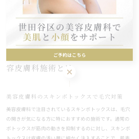
を選び、施術後のケア指導や経過観察をしっかり受ける
ことが大切です。
自分らしい美肌を目指すためには、専門家のサポートを
最大限活用しましょう。
ご予約はこちら
毛穴ケアやテカリ改善に有効な美
容皮膚科施術とは
ご予約はこちら
美容皮膚科のスキンボトックスで毛穴対策
美容皮膚科で注目されているスキンボトックスは、毛穴
の開きが気になる方に特におすすめの施術です。通常の
ボトックスが筋肉の動きを抑制するのに対し、スキンボ
トックスは皮膚の浅い層に細かく注入することで、肌表