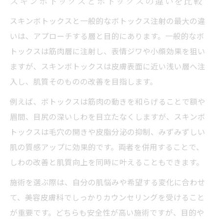
スキンボトックスとボトックスの違いを比較
スキンボトックスと一般的なボトックス注射の最大の違
いは、アプローチする層と目的にあります。一般的なボ
トックスは筋肉層に注射し、表情ジワや小顔効果を狙い
ますが、スキンボトックスは皮膚表面に近い浅い層へ注
入し、肌質そのものの改善を目指します。
例えば、ボトックスは筋肉の動きを和らげることで額や
眉間、目尻の深いしわを目立たなくしますが、スキンボ
トックスは毛穴の開きや皮脂分泌の抑制、みずみずしい
肌の質感アップに効果的です。両者を併用することで、
しわの改善と肌質向上を同時に叶えることもできます。
施術を選ぶ際は、自分の肌悩みや希望する変化に合わせ
て、美容皮膚科でしっかりカウンセリングを受けること
が重要です。どちらも安全性が高い施術ですが、目的や