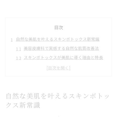
目次
自然な美肌を叶えるスキンボトックス新常識
美容皮膚科で実感する自然な肌質改善法
スキンボトックスが美肌に導く理由と特長
美容皮膚科で受けるスキンボトックスの効
果とは
スキンボトックスの違いやメリットを解説
美容皮膚科で叶える透明感ある素肌づくり
自然な美肌を叶えるスキンボトッ
美容皮膚科が提案するスキンボトックス活用術
クス新常識
美容皮膚科でのスキンボトックス活用法と