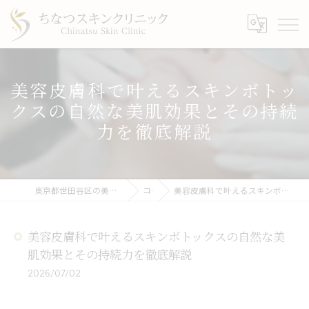
美容皮膚科で叶えるスキンボトッ
クスの自然な美肌効果とその持続
力を徹底解説
東京都世田谷区の美容皮膚科ならちなつスキンクリニック
コラム
美容皮膚科で叶えるスキンボトックスの自然な美肌効果とその持続力を徹底解説
美容皮膚科で叶えるスキンボトックスの自然な美
肌効果とその持続力を徹底解説
2026/07/02