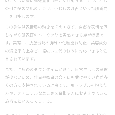
のごく浅い層に極微量ずつ細かく注射することで、毛穴
の引き締めや肌のテカリ、小じわの改善といった肌質向
上を目指します。
この手法は表情筋の動きを抑えすぎず、自然な表情を保
ちながら肌表面のハリやツヤを実感できる点が特長で
す。実際に、皮脂分泌の抑制や化粧崩れ防止、美容成分
の浸透率向上など、幅広い世代の悩みに対応できると注
目されています。
また、治療後のダウンタイムが短く、日常生活への影響
が少ないため、仕事や家事の合間にも受けやすい点が多
くの方に支持されている理由です。肌トラブルを抱えた
方や、ナチュラルな美しさを目指す方におすすめできる
施術法といえるでしょう。