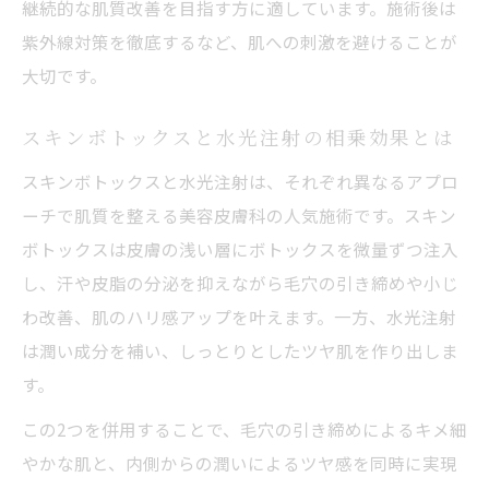
継続的な肌質改善を目指す方に適しています。施術後は
紫外線対策を徹底するなど、肌への刺激を避けることが
大切です。
スキンボトックスと水光注射の相乗効果とは
スキンボトックスと水光注射は、それぞれ異なるアプロ
ーチで肌質を整える美容皮膚科の人気施術です。スキン
ボトックスは皮膚の浅い層にボトックスを微量ずつ注入
し、汗や皮脂の分泌を抑えながら毛穴の引き締めや小じ
わ改善、肌のハリ感アップを叶えます。一方、水光注射
は潤い成分を補い、しっとりとしたツヤ肌を作り出しま
す。
この2つを併用することで、毛穴の引き締めによるキメ細
やかな肌と、内側からの潤いによるツヤ感を同時に実現