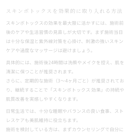
スキンボトックスを効果的に取り入れる方法
スキンボトックスの効果を最大限に活かすには、施術前
後のケアや生活習慣の見直しが大切です。まず施術当日
は十分な保湿と紫外線対策を心掛け、刺激の強いスキン
ケアや過度なマッサージは避けましょう。
具体的には、施術後24時間は洗顔やメイクを控え、肌を
清潔に保つことが推奨されます。
さらに、定期的な施術（3～4ヶ月ごと）が推奨されてお
り、継続することで「スキンボトックス 効果」の持続や
肌質改善を実感しやすくなります。
日常生活では、十分な睡眠やバランスの良い食事、スト
レスケアも美肌維持に役立ちます。
施術を検討している方は、まずカウンセリングで自分に