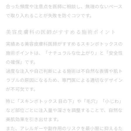
合った頻度や注意点を医師に相談し、無理のないペース
で取り入れることが失敗を防ぐコツです。
美容皮膚科の医師がすすめる施術ポイント
実績ある美容皮膚科医師がすすめるスキンボトックスの
施術ポイントは、「ナチュラルな仕上がり」と「安全性
の確保」です。
過度な注入や自己判断による施術は不自然な表情や肌ト
ラブルの原因になるため、専門医による適切なデザイン
が不可欠です。
特に「スキンボトックス 目の下」や「毛穴」「小じわ」
など部位ごとに注入量や深さを調整することで、自然な
美肌効果を引き出せます。
また、アレルギーや副作用のリスクを最小限に抑えるた