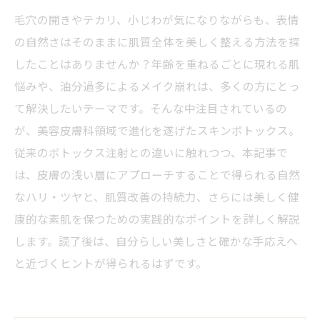
毛穴の開きやテカリ、小じわが気になりながらも、表情
の自然さはそのままに肌質全体を美しく整える方法を探
したことはありませんか？年齢を重ねるごとに現れる肌
悩みや、油分過多によるメイク崩れは、多くの方にとっ
て解決したいテーマです。そんな中注目されているの
が、美容皮膚科領域で進化を遂げたスキンボトックス。
従来のボトックス注射との違いに触れつつ、本記事で
は、皮膚の浅い層にアプローチすることで得られる自然
なハリ・ツヤと、肌質改善の持続力、さらには美しく健
康的な素肌を保つための実践的なポイントを詳しく解説
します。読了後は、自分らしい美しさと確かな手応えへ
と近づくヒントが得られるはずです。