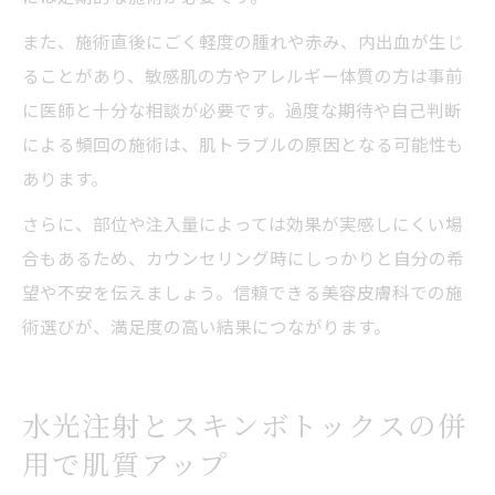
また、施術直後にごく軽度の腫れや赤み、内出血が生じ
ることがあり、敏感肌の方やアレルギー体質の方は事前
に医師と十分な相談が必要です。過度な期待や自己判断
による頻回の施術は、肌トラブルの原因となる可能性も
あります。
さらに、部位や注入量によっては効果が実感しにくい場
合もあるため、カウンセリング時にしっかりと自分の希
望や不安を伝えましょう。信頼できる美容皮膚科での施
術選びが、満足度の高い結果につながります。
水光注射とスキンボトックスの併
用で肌質アップ