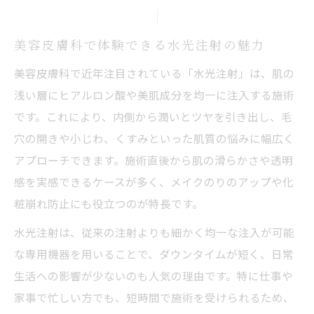
美容皮膚科で体験できる水光注射の魅力
美容皮膚科で近年注目されている「水光注射」は、肌の
浅い層にヒアルロン酸や美肌成分を均一に注入する施術
です。これにより、内側から潤いとツヤを引き出し、毛
穴の開きや小じわ、くすみといった肌質の悩みに幅広く
アプローチできます。施術直後から肌の滑らかさや透明
感を実感できるケースが多く、メイクのりのアップや化
粧崩れ防止にも役立つのが特長です。
水光注射は、従来の注射よりも細かく均一な注入が可能
な専用機器を用いることで、ダウンタイムが短く、日常
生活への影響が少ないのも人気の理由です。特に仕事や
家事で忙しい方でも、短時間で施術を受けられるため、