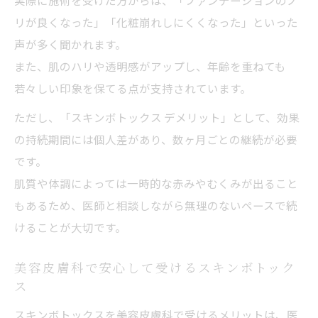
実際に施術を受けた方からは、「ファンデーションのノ
リが良くなった」「化粧崩れしにくくなった」といった
声が多く聞かれます。
また、肌のハリや透明感がアップし、年齢を重ねても
若々しい印象を保てる点が支持されています。
ただし、「スキンボトックス デメリット」として、効果
の持続期間には個人差があり、数ヶ月ごとの継続が必要
です。
肌質や体調によっては一時的な赤みやむくみが出ること
もあるため、医師と相談しながら無理のないペースで続
けることが大切です。
美容皮膚科で安心して受けるスキンボトック
ス
スキンボトックスを美容皮膚科で受けるメリットは、医