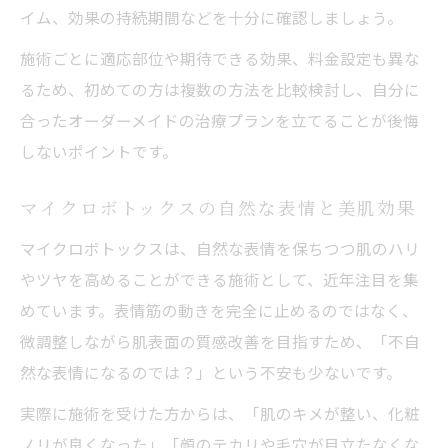
イム、効果の持続期間などを十分に確認しましょう。
施術ごとに適応部位や期待できる効果、料金設定も異な
るため、初めての方は複数の方法を比較検討し、自分に
合ったオーダーメイドの治療プランを立てることが後悔
しないポイントです。
マイクロボトックスの自然な表情と美肌効果
マイクロボトックスは、自然な表情を保ちつつ肌のハリ
やツヤを高めることができる施術として、近年注目を集
めています。表情筋の動きを完全に止めるのではなく、
微調整しながら肌表面の質感改善を目指すため、「不自
然な表情になるのでは？」という不安も少ないです。
実際に施術を受けた方からは、「肌のキメが整い、化粧
ノリが良くなった」「顔のテカリや毛穴が目立たなくな