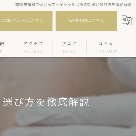
美容皮膚科で受けるフェイシャル治療の効果と選び方を徹底解説
お問い合わせはこちら
WEB予約はこちら
徴
アクセス
ブログ
コラム
E
ACCESS
BLOG
COLUMN
と選び方を徹底解説