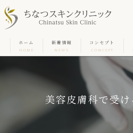
ホーム
新着情報
コンセプト
HOME
NEWS
CONCEPT
美容皮膚科で受け