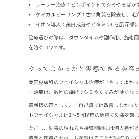
レーザー治療：ピンポイントでシミやそばか
ケミカルピーリング：古い角質を除去し、毛
イオン導入：美白成分やビタミンCを肌深部
治療選びの際は、ダウンタイムや副作用、施術
を防ぐコツです。
やってよかったと実感できる美容
美容皮膚科のフェイシャル治療が「やってよかっ
ー治療は、数回の施術でシミやくすみが薄くなっ
患者様の声として、「自己流では改善しなかった
トフェイシャルは3〜5回程度の継続で効果を感
ただし、効果の現れ方や持続期間には個人差があ
情報と医療のサポートを受けることが納得のいく