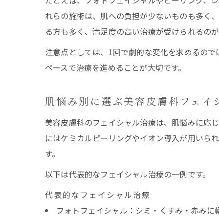
たとえば、フォトフェイシャルやピーリング、レ
れらの施術は、肌への負担が少ないものも多く、
る方も多く、満足度の高い治療が受けられるのが
注意点としては、1回で劇的な変化を求めるので
ペースで治療を進めることが大切です。
肌悩み別に選ぶ美容皮膚科フェイ
美容皮膚科のフェイシャル治療は、肌悩みに応じ
にはケミカルピーリングやイオン導入が用いられ
す。
以下は代表的なフェイシャル治療の一例です。
代表的なフェイシャル治療
フォトフェイシャル：シミ・くすみ・赤みに