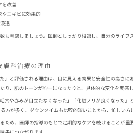
すを改善
穴やニキビに効果的
に浸透
回数も考慮しましょう。医師としっかり相談し、自分のライフ
皮膚科治療の理由
た」と評価される理由は、目に見える効果と安全性の高さに
たり、肌のトーンが均一になったりと、具体的な変化を実感
毛穴や赤みが目立たなくなった」「化粧ノリが良くなった」
じる方が多く、ダウンタイムも比較的短いことから、忙しい方
るため、医師の指導のもとで定期的なケアを続けることが重
結果につながります。