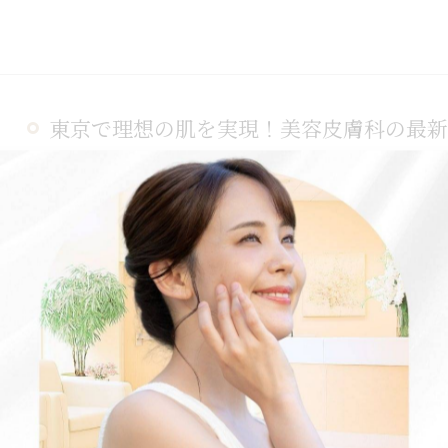
東京で理想の肌を実現！美容皮膚科の最新
2025/06/09
東京で理想の肌を手に入れるなら、美容皮膚科の最新シミ
ミは、適切な治療法により大幅に改善が可能です。医療技
美容皮膚科とメディカルエステの違いとは
2025/06/08
美容皮膚科とメディカルエステは、どちらも美肌を追求す