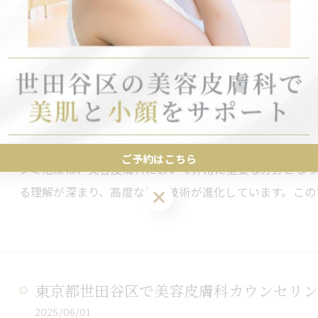
的には違いがあります。美容皮膚科は医学的根拠に基づき
シミ治療の最新技術と効果
2025/06/03
ご予約はこちら
シミ治療は、美容皮膚科において非常に重要な分野となっ
る理解が深まり、高度な治療技術が進化しています。この
ご予約はこちら
東京都世田谷区で美容皮膚科カウンセリン
2025/06/01