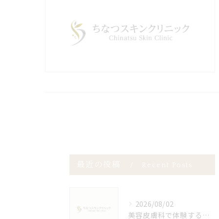
最近の投稿
Recent Posts
2026/08/02
美容皮膚科で体験するアロエベラの魅力と安心できる施術選び完全ガイド