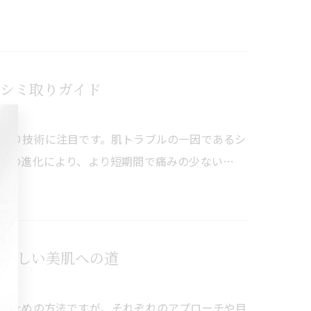
シミ取りガイド
取り技術に注目です。肌トラブルの一因であるシ
術の進化により、より短期間で痛みの少ない…
 新しい美肌への道
るための方法ですが、それぞれのアプローチや目