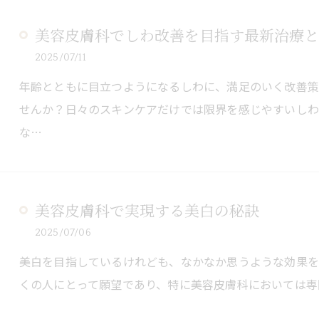
美容皮膚科でしわ改善を目指す最新治療と
2025/07/11
年齢とともに目立つようになるしわに、満足のいく改善
せんか？日々のスキンケアだけでは限界を感じやすいし
な…
美容皮膚科で実現する美白の秘訣
2025/07/06
美白を目指しているけれども、なかなか思うような効果
くの人にとって願望であり、特に美容皮膚科においては専