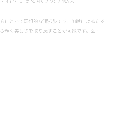
：若々しさを取り戻す秘訣
方にとって理想的な選択肢です。加齢によるたる
ら輝く美しさを取り戻すことが可能です。医…