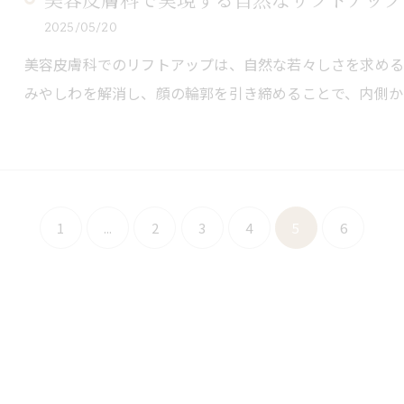
美容皮膚科で実現する自然なリフトアップ
2025/05/20
美容皮膚科でのリフトアップは、自然な若々しさを求める
みやしわを解消し、顔の輪郭を引き締めることで、内側か
1
...
2
3
4
5
6