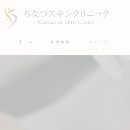
ホーム
新着情報
コンセプト
HOME
NEWS
CONCEPT