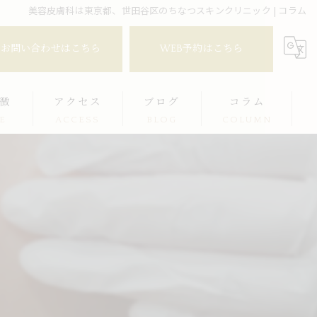
美容皮膚科は東京都、世田谷区のちなつスキンクリニック | コラム
お問い合わせはこちら
WEB予約はこちら
徴
アクセス
ブログ
コラム
E
ACCESS
BLOG
COLUMN